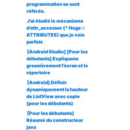
programmation se sont
référés.
J'ai étudié le mécanisme
d'attr_accessor (* Hoge ::
ATTRIBUTES) que je vois
parfois
[Android Studio] [Pour les
débutants] Expliquons
grossièrement l'écran et le
répertoire
[Android] Définir
dynamiquement la hauteur
de ListView avec copie
(pour les débutants)
[Pour les débutants]
Résumé du constructeur
java