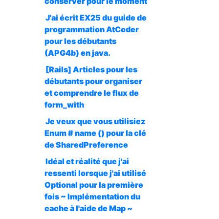
conserver pour le moment
J'ai écrit EX25 du guide de
programmation AtCoder
pour les débutants
(APG4b) en java.
[Rails] Articles pour les
débutants pour organiser
et comprendre le flux de
form_with
Je veux que vous utilisiez
Enum # name () pour la clé
de SharedPreference
Idéal et réalité que j'ai
ressenti lorsque j'ai utilisé
Optional pour la première
fois ~ Implémentation du
cache à l'aide de Map ~