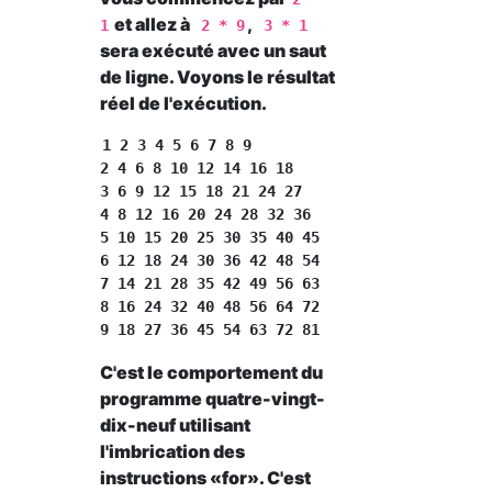
et allez à
,
1
2 * 9
3 * 1
sera exécuté avec un saut
de ligne. Voyons le résultat
réel de l'exécution.
1 2 3 4 5 6 7 8 9 

2 4 6 8 10 12 14 16 18 

3 6 9 12 15 18 21 24 27 

4 8 12 16 20 24 28 32 36 

5 10 15 20 25 30 35 40 45 

6 12 18 24 30 36 42 48 54 

7 14 21 28 35 42 49 56 63 

8 16 24 32 40 48 56 64 72 

C'est le comportement du
programme quatre-vingt-
dix-neuf utilisant
l'imbrication des
instructions «for». C'est