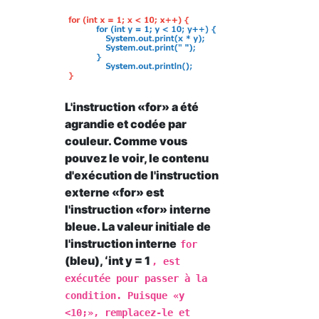
L'instruction «for» a été
agrandie et codée par
couleur. Comme vous
pouvez le voir, le contenu
d'exécution de l'instruction
externe «for» est
l'instruction «for» interne
bleue. La valeur initiale de
l'instruction interne
for
(bleu), ʻint y = 1
, est
exécutée pour passer à la
condition. Puisque «y
<10;», remplacez-le et