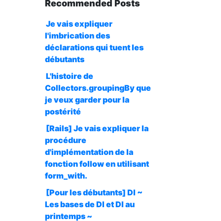
Recommended Posts
Je vais expliquer
l'imbrication des
déclarations qui tuent les
débutants
L'histoire de
Collectors.groupingBy que
je veux garder pour la
postérité
[Rails] Je vais expliquer la
procédure
d'implémentation de la
fonction follow en utilisant
form_with.
[Pour les débutants] DI ~
Les bases de DI et DI au
printemps ~