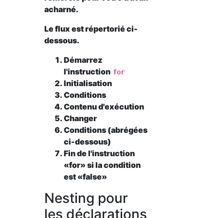
acharné.
Le flux est répertorié ci-
dessous.
Démarrez
l'instruction
for
Initialisation
Conditions
Contenu d'exécution
Changer
Conditions (abrégées
ci-dessous)
Fin de l'instruction
«for» si la condition
est «false»
Nesting pour
les déclarations