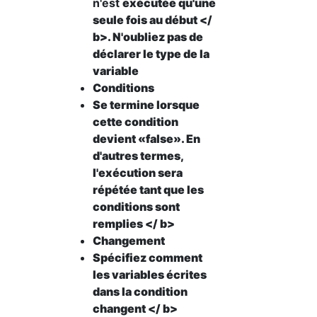
n'est
exécutée qu'une
seule fois au début </
b>. N'oubliez pas de
déclarer le type de la
variable
Conditions
Se termine lorsque
cette condition
devient «false». En
d'autres termes,
l'exécution sera
répétée tant que les
conditions sont
remplies </ b>
Changement
Spécifiez comment
les variables écrites
dans la condition
changent </ b>