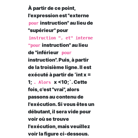
À partir de ce point,
l'expression est "externe
instruction" au lieu de
pour
"supérieur" pour
instruction ", et" interne
instruction" au lieu
"pour
de "inférieur
pour
instruction". Puis, à partir
de la troisième ligne. Il est
exécuté à partir de ʻint x =
1;
x <10;`. Cette
. Alors
fois, c'est "vrai", alors
passons au contenu de
l'exécution. Si vous êtes un
débutant, il sera vide pour
voir où se trouve
l'exécution, mais veuillez
voir la figure ci-dessous.