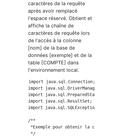
caractères de la requête
après avoir remplacé
l'espace réservé. Obtient et
affiche la chaîne de
caractères de requête lors
de l'accès à la colonne
[nom] de la base de
données [exemple] et de la
table [COMPTE] dans
l'environnement local.
import java.sql.Connection;

import java.sql.DriverManager;

import java.sql.PreparedStatement;

import java.sql.ResultSet;

import java.sql.SQLException;

/**

 *Exemple pour obtenir la chaîne de requête 
 */
