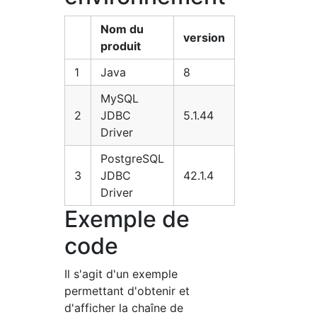
Nom du
version
produit
1
Java
8
MySQL
2
JDBC
5.1.44
Driver
PostgreSQL
3
JDBC
42.1.4
Driver
Exemple de
code
Il s'agit d'un exemple
permettant d'obtenir et
d'afficher la chaîne de