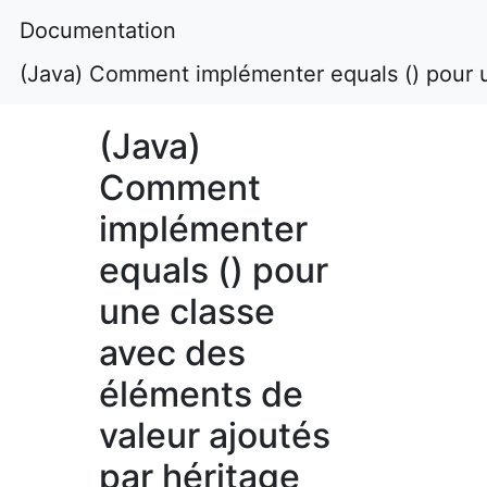
Documentation
(Java) Comment implémenter equals () pour u
(Java)
Comment
implémenter
equals () pour
une classe
avec des
éléments de
valeur ajoutés
par héritage