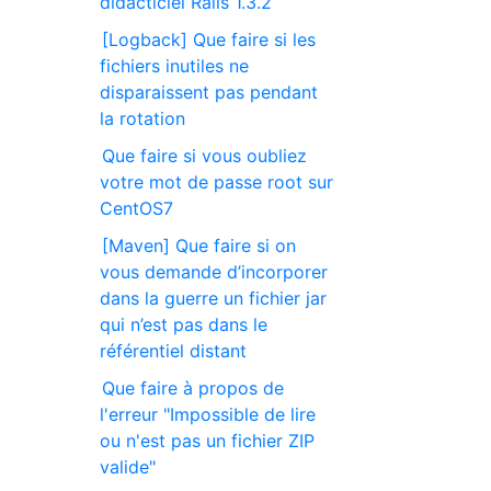
didacticiel Rails 1.3.2
[Logback] Que faire si les
fichiers inutiles ne
disparaissent pas pendant
la rotation
Que faire si vous oubliez
votre mot de passe root sur
CentOS7
[Maven] Que faire si on
vous demande d’incorporer
dans la guerre un fichier jar
qui n’est pas dans le
référentiel distant
Que faire à propos de
l'erreur "Impossible de lire
ou n'est pas un fichier ZIP
valide"