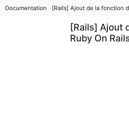
Documentation
[Rails] Ajout de la fonctio
[Rails] Ajout
Ruby On Rail