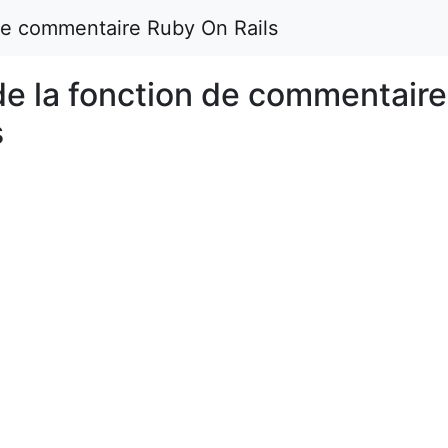
n de commentaire Ruby On Rails
 de la fonction de commentaire
s