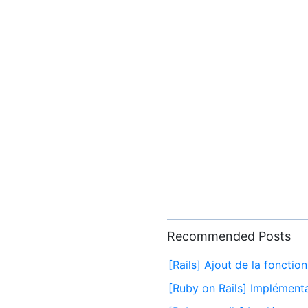
Recommended Posts
[Rails] Ajout de la foncti
[Ruby on Rails] Implément