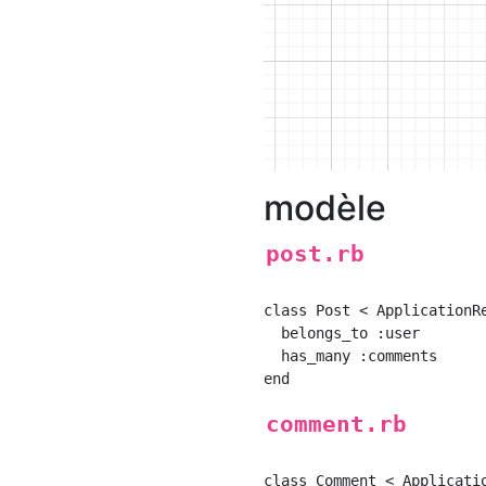
modèle
post.rb
class Post < ApplicationRe
  belongs_to :user

  has_many :comments

comment.rb
class Comment < Applicatio