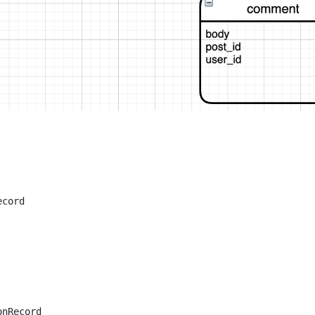
cord

nRecord
