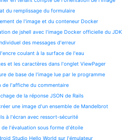
nner en tenant compte de l'orientation de l'image
at du remplissage du formulaire
acement de l'image et du conteneur Docker
sation de jshell avec l'image Docker officielle du JDK
individuel des messages d'erreur
l'encre coulant à la surface de l'eau
ges et les caractères dans l'onglet ViewPager
ture de base de l'image lue par le programme
m de l'affiche du commentaire
fichage de la réponse JSON de Rails
 créer une image d'un ensemble de Mandelbrot
ils à l'écran avec ressort-sécurité
 de l'évaluation sous forme d'étoile
droid Studio Hello World sur l'émulateur