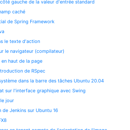
côté gauche de la valeur d'entrée standard
champ caché
itial de Spring Framework
va
ns le texte d'action
ur le navigateur (compilateur)
r en haut de la page
introduction de RSpec
r système dans la barre des tâches Ubuntu 20.04
at sur l'interface graphique avec Swing
le jour
on de Jenkins sur Ubuntu 16
FX8