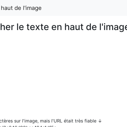
 haut de l'image
her le texte en haut de l'imag
ctères sur l'image, mais l'URL était très fiable ↓