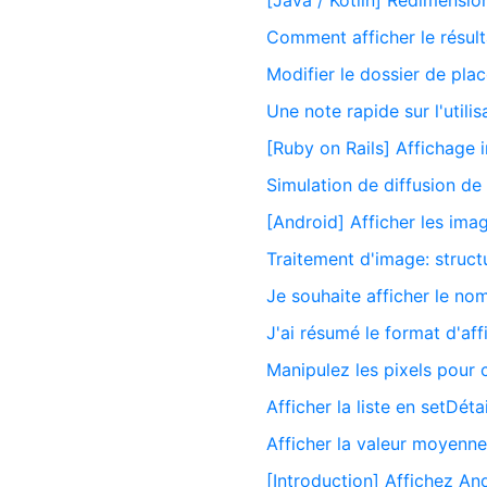
[Java / Kotlin] Redimensio
Comment afficher le résult
Modifier le dossier de pl
Une note rapide sur l'utili
[Ruby on Rails] Affichage 
Simulation de diffusion de 
[Android] Afficher les ima
Traitement d'image: struc
Je souhaite afficher le no
J'ai résumé le format d'af
Manipulez les pixels pour
Afficher la liste en setDéta
Afficher la valeur moyenne
[Introduction] Affichez An