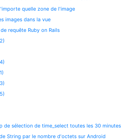
'importe quelle zone de l'image
es images dans la vue
ut de requête Ruby on Rails
2)
4)
1)
3)
5)
 de sélection de time_select toutes les 30 minutes
de String par le nombre d'octets sur Android