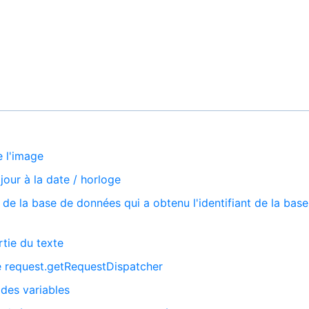
e l'image
jour à la date / horloge
 de la base de données qui a obtenu l'identifiant de la bas
tie du texte
e request.getRequestDispatcher
 des variables