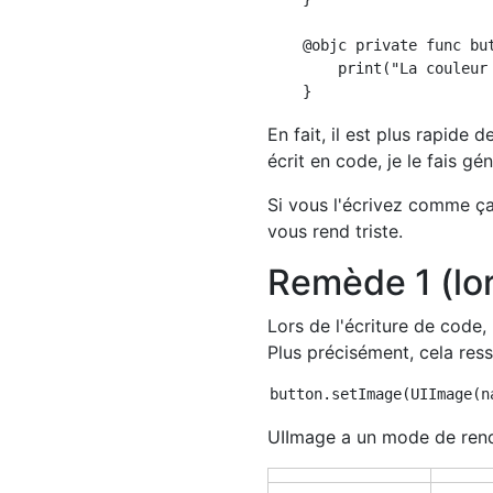
    @objc private func but
        print("La couleur 
En fait, il est plus rapide
écrit en code, je le fais gé
Si vous l'écrivez comme ça
vous rend triste.
Remède 1 (lor
Lors de l'écriture de code, 
Plus précisément, cela res
UIImage a un mode de ren