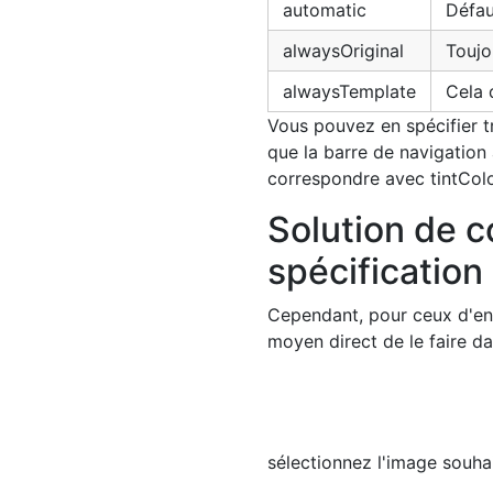
automatic
Défau
alwaysOriginal
Toujo
alwaysTemplate
Cela 
Vous pouvez en spécifier tr
que la barre de navigation 
correspondre avec tintColo
Solution de c
spécification
Cependant, pour ceux d'ent
moyen direct de le faire d
sélectionnez l'image souha