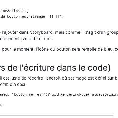
tonAction() {

du bouton est étrange! !! !!")

 de l'ajouter dans Storyboard, mais comme il s'agit d'un grou
néralement (volonté d'Iron).
 pour le moment, l'icône du bouton sera remplie de bleu, c
s de l'écriture dans le code)
il est juste de réécrire l'endroit où setImage est défini sur 
semble à ceci.
du,