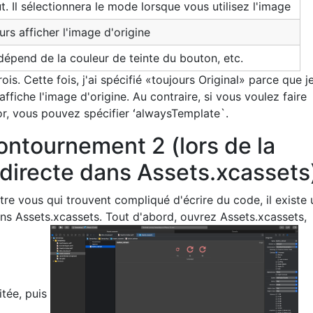
t. Il sélectionnera le mode lorsque vous utilisez l'image
urs afficher l'image d'origine
dépend de la couleur de teinte du bouton, etc.
ois. Cette fois, j'ai spécifié «toujours Original» parce que j
affiche l'image d'origine. Au contraire, si vous voulez faire
r, vous pouvez spécifier ʻalwaysTemplate`.
ontournement 2 (lors de la
 directe dans Assets.xcassets
re vous qui trouvent compliqué d'écrire du code, il existe 
ans Assets.xcassets. Tout d'abord, ouvrez Assets.xcassets,
itée, puis