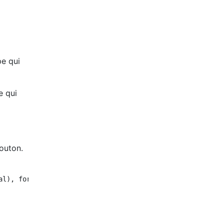
pe qui
e qui
bouton.