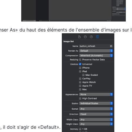
ser As» du haut des éléments de l'ensemble d'images sur 
é, il doit s'agir de «Default».