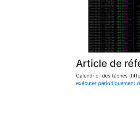
Article de ré
Calendrier des tâches (htt
exécuter périodiquement d