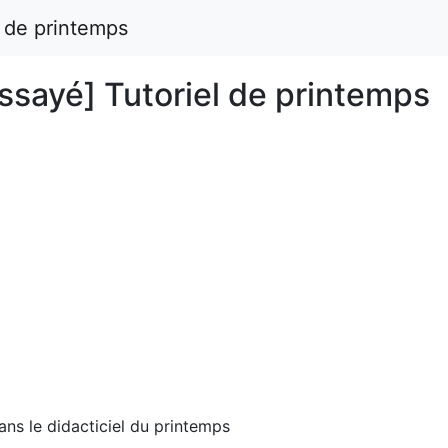
l de printemps
essayé] Tutoriel de printemps
ns le didacticiel du printemps