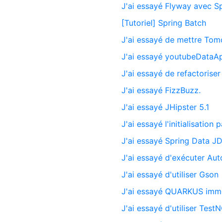
J'ai essayé Flyway avec S
[Tutoriel] Spring Batch
J'ai essayé de mettre Tom
J'ai essayé youtubeDataAp
J'ai essayé de refactoris
J'ai essayé FizzBuzz.
J'ai essayé JHipster 5.1
J'ai essayé l'initialisatio
J'ai essayé Spring Data 
J'ai essayé d'exécuter Au
J'ai essayé d'utiliser Gson
J'ai essayé QUARKUS imm
J'ai essayé d'utiliser Test