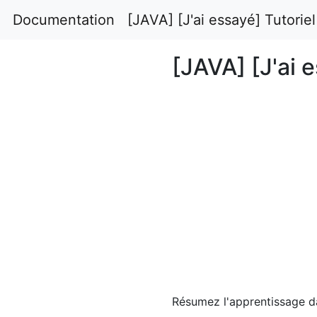
Documentation
[JAVA] [J'ai essayé] Tutorie
[JAVA] [J'ai 
Résumez l'apprentissage da