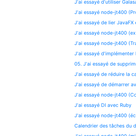
J'ai essayé d'utiliser Galas
J'ai essayé node-jt400 (
J'ai essayé de lier JavaFX
J'ai essayé node-jt400 (ex
J'ai essayé node-jt400 (Tr
J'ai essayé d'implémenter
05. J'ai essayé de supprim
J'ai essayé de réduire la 
J'ai essayé de démarrer a
J'ai essayé node-jt400 (C
J'ai essayé DI avec Ruby
J'ai essayé node-jt400 (écr
Calendrier des tâches du d