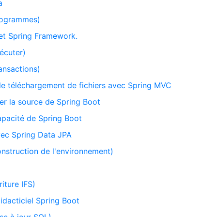
a
Programmes)
 et Spring Framework.
écuter)
ansactions)
 le téléchargement de fichiers avec Spring MVC
er la source de Spring Boot
capacité de Spring Boot
vec Spring Data JPA
onstruction de l'environnement)
iture IFS)
idacticiel Spring Boot