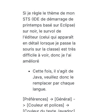
Si je règle le thème de mon
STS (IDE de démarrage de
printemps basé sur Eclipse)
sur noir, le survol de
l'éditeur (celui qui apparaît
en détail lorsque je passe la
souris sur la classe) est très
difficile à voir, donc je l'ai
amélioré
Cette fois, il s'agit de
Java, veuillez donc le
remplacer par chaque
langue.
[Préférences] -> [Général] -
> [Couleur et polices] ->
[Couleur du texte Javadoc]