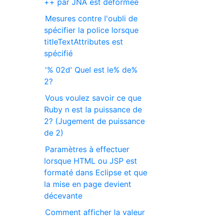
++ par JNA est déformée
Mesures contre l'oubli de
spécifier la police lorsque
titleTextAttributes est
spécifié
'% 02d' Quel est le% de%
2?
Vous voulez savoir ce que
Ruby n est la puissance de
2? (Jugement de puissance
de 2)
Paramètres à effectuer
lorsque HTML ou JSP est
formaté dans Eclipse et que
la mise en page devient
décevante
Comment afficher la valeur