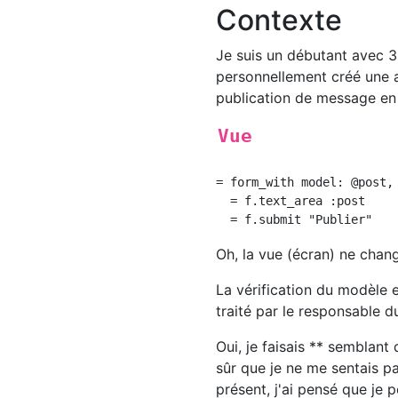
Contexte
Je suis un débutant avec 3
personnellement créé une ap
publication de message en ut
Vue
= form_with model: @post,
  = f.text_area :post

Oh, la vue (écran) ne chan
La vérification du modèle e
traité par le responsable du
Oui, je faisais ** semblant
sûr que je ne me sentais p
présent, j'ai pensé que je