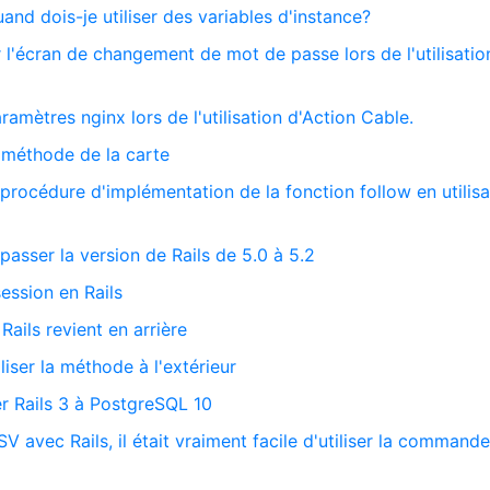
uand dois-je utiliser des variables d'instance?
 l'écran de changement de mot de passe lors de l'utilisatio
aramètres nginx lors de l'utilisation d'Action Cable.
a méthode de la carte
a procédure d'implémentation de la fonction follow en utilis
 passer la version de Rails de 5.0 à 5.2
session en Rails
ails revient en arrière
iser la méthode à l'extérieur
r Rails 3 à PostgreSQL 10
V avec Rails, il était vraiment facile d'utiliser la commande