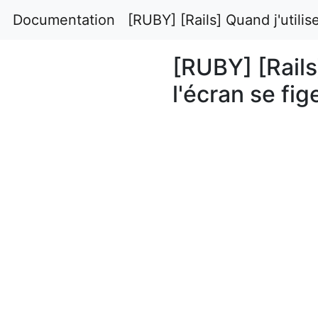
Documentation
[RUBY] [Rails] Quand j'utilis
[RUBY] [Rails
l'écran se fig