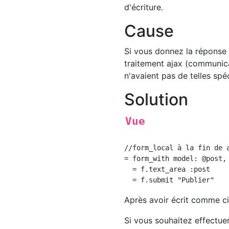
d'écriture.
Cause
Si vous donnez la réponse
traitement ajax (communica
n'avaient pas de telles spéc
Solution
Vue
//form_local à la fin de a
= form_with model: @post,
  = f.text_area :post

Après avoir écrit comme c
Si vous souhaitez effectuer 