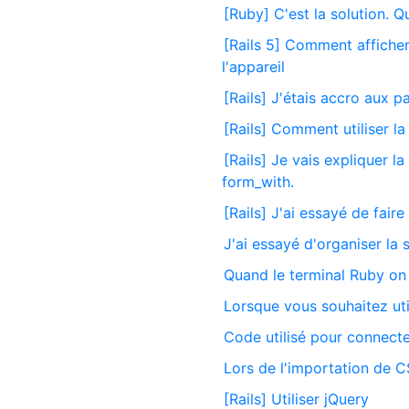
[Ruby] C'est la solution. Q
[Rails 5] Comment afficher
l'appareil
[Rails] J'étais accro aux p
[Rails] Comment utiliser l
[Rails] Je vais expliquer l
form_with.
[Rails] J'ai essayé de faire
J'ai essayé d'organiser la 
Quand le terminal Ruby on R
Lorsque vous souhaitez util
Code utilisé pour connecte
Lors de l'importation de CS
[Rails] Utiliser jQuery