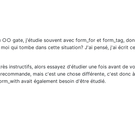
 ○○ gate, j'étudie souvent avec form_for et form_tag, don
 moi qui tombe dans cette situation? J'ai pensé, j'ai écrit c
rès instructifs, alors essayez d'étudier une fois avant de v
e recommande, mais c'est une chose différente, c'est donc à
form_with avait également besoin d'être étudié.