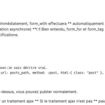
 immédiatement, form_with effectuera ** automatiquement 
tion asynchrone) **! !! Bien entendu, form_for et form_tag
ifications.
vec:Je vais décrire vrai.

 url: posts_path, method: :post, html:{ class: "post" }, 
i-dessus, vous pouvez publier normalement.
un traitement ajax ** Si le traitement ajax n'est pas ** pas 