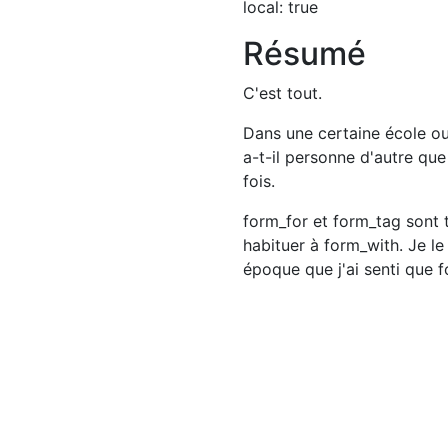
local: true
Résumé
C'est tout.
Dans une certaine école ou
a-t-il personne d'autre que
fois.
form_for et form_tag sont t
habituer à form_with. Je l
époque que j'ai senti que 