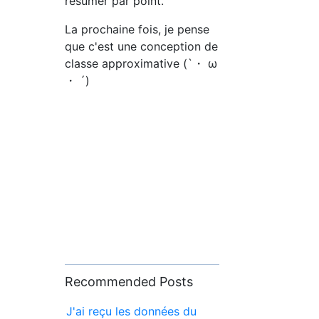
résumer par point.
La prochaine fois, je pense
que c'est une conception de
classe approximative (`・ ω
・ ´)
Recommended Posts
J'ai reçu les données du