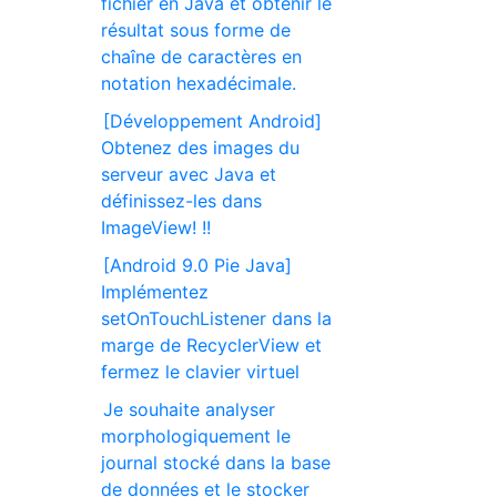
fichier en Java et obtenir le
résultat sous forme de
chaîne de caractères en
notation hexadécimale.
[Développement Android]
Obtenez des images du
serveur avec Java et
définissez-les dans
ImageView! !!
[Android 9.0 Pie Java]
Implémentez
setOnTouchListener dans la
marge de RecyclerView et
fermez le clavier virtuel
Je souhaite analyser
morphologiquement le
journal stocké dans la base
de données et le stocker