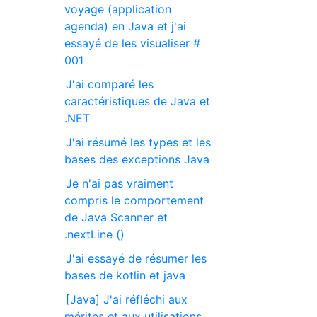
voyage (application
agenda) en Java et j'ai
essayé de les visualiser #
001
J'ai comparé les
caractéristiques de Java et
.NET
J'ai résumé les types et les
bases des exceptions Java
Je n'ai pas vraiment
compris le comportement
de Java Scanner et
.nextLine ()
J'ai essayé de résumer les
bases de kotlin et java
[Java] J'ai réfléchi aux
mérites et aux utilisations