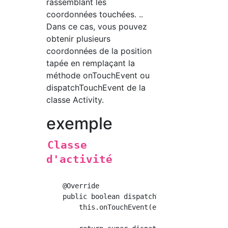
rassemblant les
coordonnées touchées. ..
Dans ce cas, vous pouvez
obtenir plusieurs
coordonnées de la position
tapée en remplaçant la
méthode onTouchEvent ou
dispatchTouchEvent de la
classe Activity.
exemple
Classe
d'activité
    @Override

    public boolean dispatchTouchEvent(MotionE
        this.onTouchEvent(event);
