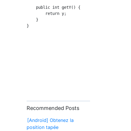
    public int getY() {

        return y;

    }

Recommended Posts
[Android] Obtenez la
position tapée