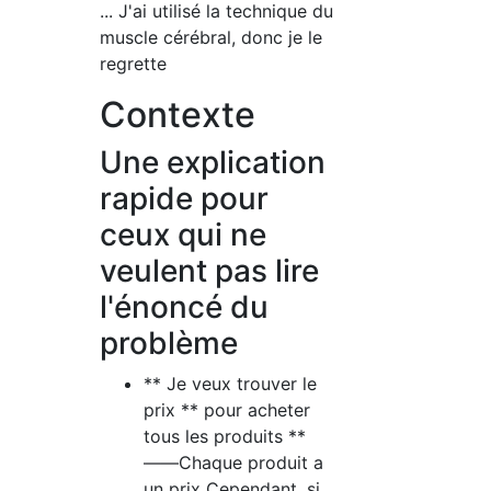
... J'ai utilisé la technique du
muscle cérébral, donc je le
regrette
Contexte
Une explication
rapide pour
ceux qui ne
veulent pas lire
l'énoncé du
problème
** Je veux trouver le
prix ** pour acheter
tous les produits **
――Chaque produit a
un prix Cependant, si