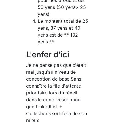
pour des produits de
50 yens (50 yens> 25
yens)
Le montant total de 25
yens, 37 yens et 40
yens est de ** 102
yens **.
L'enfer d'ici
Je ne pense pas que c'était
mal jusqu'au niveau de
conception de base Sans
connaître la file d'attente
prioritaire lors du réveil
dans le code Description
que LinkedList +
Collections.sort fera de son
mieux