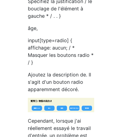
Spécifiez la justification / le
bouclage de l'élément à
gauche * / . . }
âge,
input[type=radio] {
affichage: aucun; / *
Masquer les boutons radio *
/ }
Ajoutez la description de. Il
s'agit d'un bouton radio
apparemment décoré.
Cependant, lorsque j'ai
réellement essayé le travail
d'entrée, un problème est