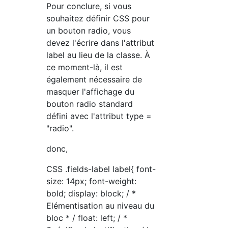
Pour conclure, si vous
souhaitez définir CSS pour
un bouton radio, vous
devez l'écrire dans l'attribut
label au lieu de la classe. À
ce moment-là, il est
également nécessaire de
masquer l'affichage du
bouton radio standard
défini avec l'attribut type =
"radio".
donc,
CSS .fields-label label{ font-
size: 14px; font-weight:
bold; display: block; / *
Elémentisation au niveau du
bloc * / float: left; / *