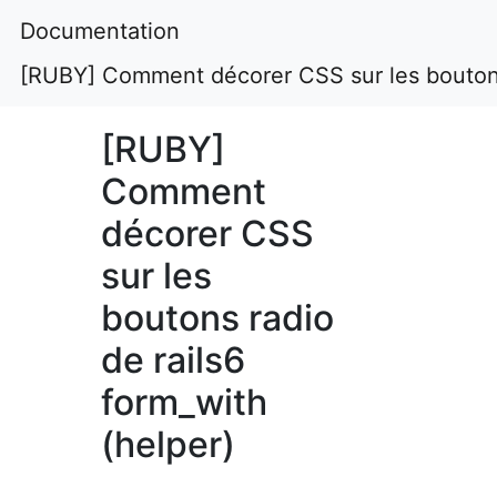
Documentation
[RUBY] Comment décorer CSS sur les boutons 
[RUBY]
Comment
décorer CSS
sur les
boutons radio
de rails6
form_with
(helper)