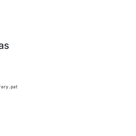
as
ary.path.
