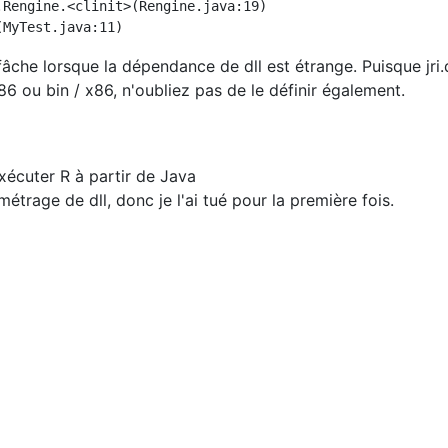
 fâche lorsque la dépendance de dll est étrange. Puisque jri.d
86 ou bin / x86, n'oubliez pas de le définir également.
exécuter R à partir de Java
étrage de dll, donc je l'ai tué pour la première fois.