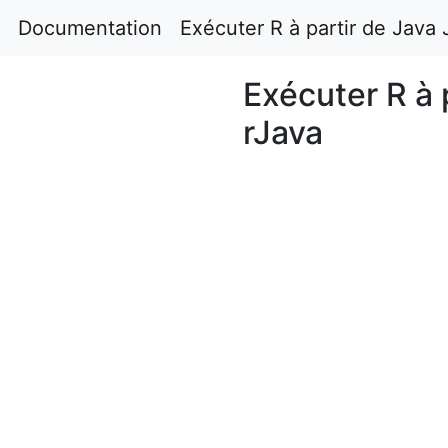
Documentation
Exécuter R à partir de Java
Exécuter R à 
rJava