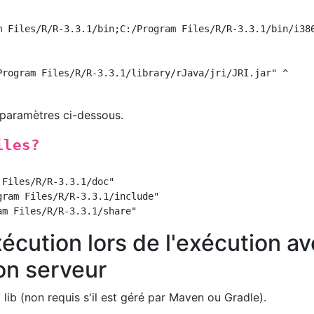
m Files/R/R-3.3.1/bin;C:/Program Files/R/R-3.3.1/bin/i386
Program Files/R/R-3.3.1/library/rJava/jri/JRI.jar" ^

 paramètres ci-dessous.
iles?
Files/R/R-3.3.1/doc"

ram Files/R/R-3.3.1/include"

cution lors de l'exécution a
on serveur
 lib (non requis s'il est géré par Maven ou Gradle).