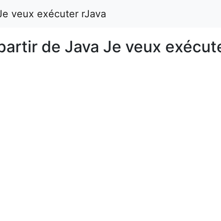
 Je veux exécuter rJava
partir de Java Je veux exécut