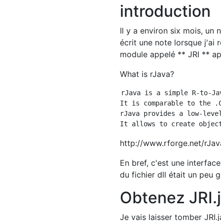
introduction
Il y a environ six mois, un
écrit une note lorsque j'ai 
module appelé ** JRI ** app
What is rJava?
rJava is a simple R-to-Ja
It is comparable to the .C
rJava provides a low-leve
http://www.rforge.net/rJav
En bref, c'est une interface
du fichier dll était un peu 
Obtenez JRI.j
Je vais laisser tomber JRI.j