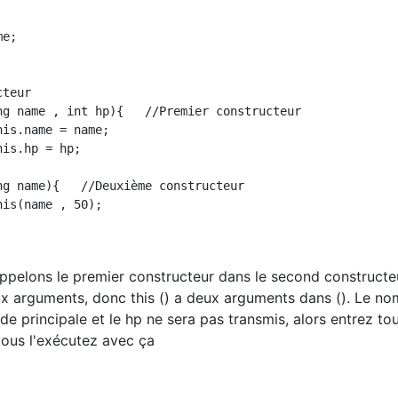
pelons le premier constructeur dans le second constructeu
x arguments, donc this () a deux arguments dans (). Le no
de principale et le hp ne sera pas transmis, alors entrez tou
 vous l'exécutez avec ça