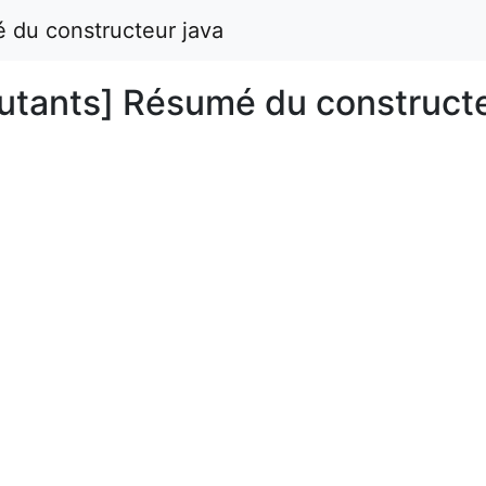
 du constructeur java
butants] Résumé du construct