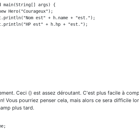
ment. Ceci () est assez déroutant. C'est plus facile à com
un! Vous pourriez penser cela, mais alors ce sera difficile lo
amp plus tard.