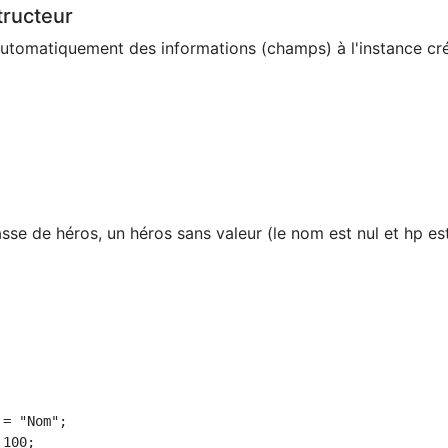
tructeur
automatiquement des informations (champs) à l'instance cr
asse de héros, un héros sans valeur (le nom est nul et hp es