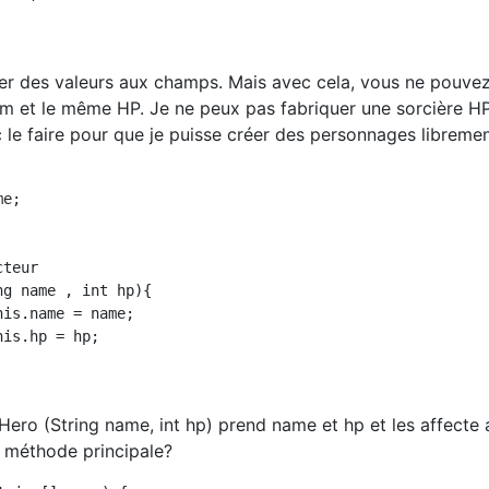
er des valeurs aux champs. Mais avec cela, vous ne pouvez
 et le même HP. Je ne peux pas fabriquer une sorcière H
 le faire pour que je puisse créer des personnages libremen
 Hero (String name, int hp) prend name et hp et les affecte 
a méthode principale?