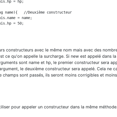
eurs constructeurs avec le même nom mais avec des nombr
st ce qu'on appelle la surcharge. Si new est appelé dans la
guments sont name et hp, le premier constructeur sera app
l'argument, le deuxième constructeur sera appelé. Cela ne c
de champs sont passés, ils seront moins corrigibles et moin
'utiliser pour appeler un constructeur dans la même méthode