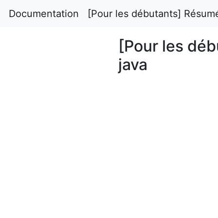
Documentation
[Pour les débutants] Résumé
[Pour les dé
java