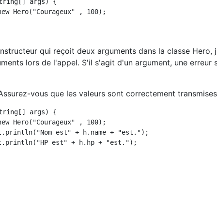
tring[] args) {

onstructeur qui reçoit deux arguments dans la classe Hero, j
ents lors de l'appel. S'il s'agit d'un argument, une erreur 
Assurez-vous que les valeurs sont correctement transmises
tring[] args) {
