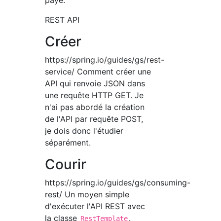
payé.
REST API
Créer
https://spring.io/guides/gs/rest-
service/ Comment créer une
API qui renvoie JSON dans
une requête HTTP GET. Je
n'ai pas abordé la création
de l'API par requête POST,
je dois donc l'étudier
séparément.
Courir
https://spring.io/guides/gs/consuming-
rest/ Un moyen simple
d'exécuter l'API REST avec
la classe
.
RestTemplate