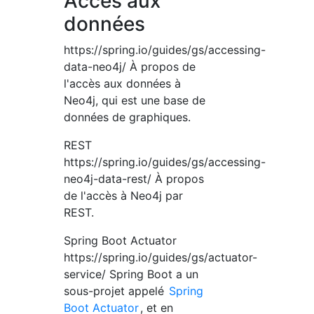
Accès aux
données
https://spring.io/guides/gs/accessing-
data-neo4j/ À propos de
l'accès aux données à
Neo4j, qui est une base de
données de graphiques.
REST
https://spring.io/guides/gs/accessing-
neo4j-data-rest/ À propos
de l'accès à Neo4j par
REST.
Spring Boot Actuator
https://spring.io/guides/gs/actuator-
service/ Spring Boot a un
sous-projet appelé
Spring
Boot Actuator
, et en