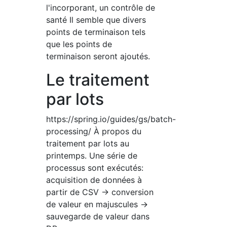
l'incorporant, un contrôle de
santé Il semble que divers
points de terminaison tels
que les points de
terminaison seront ajoutés.
Le traitement
par lots
https://spring.io/guides/gs/batch-
processing/ À propos du
traitement par lots au
printemps. Une série de
processus sont exécutés:
acquisition de données à
partir de CSV → conversion
de valeur en majuscules →
sauvegarde de valeur dans