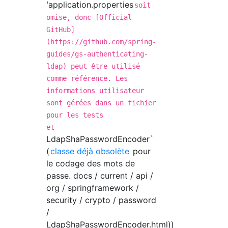
ʻapplication.properties
soit
omise, donc [Official
GitHub]
(https://github.com/spring-
guides/gs-authenticating-
ldap) peut être utilisé
comme référence. Les
informations utilisateur
sont gérées dans un fichier
pour les tests
et
LdapShaPasswordEncoder`
(
classe déjà obsolète
pour
le codage des mots de
passe. docs / current / api /
org / springframework /
security / crypto / password
/
LdapShaPasswordEncoder.html))