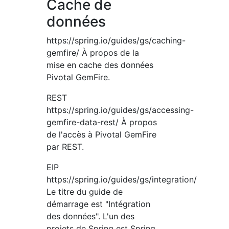
Cache de
données
https://spring.io/guides/gs/caching-
gemfire/ À propos de la
mise en cache des données
Pivotal GemFire.
REST
https://spring.io/guides/gs/accessing-
gemfire-data-rest/ À propos
de l'accès à Pivotal GemFire
par REST.
EIP
https://spring.io/guides/gs/integration/
Le titre du guide de
démarrage est "Intégration
des données". L'un des
projets de Spring est Spring