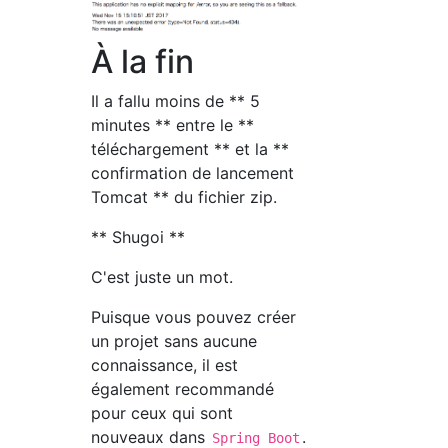
À la fin
Il a fallu moins de ** 5
minutes ** entre le **
téléchargement ** et la **
confirmation de lancement
Tomcat ** du fichier zip.
** Shugoi **
C'est juste un mot.
Puisque vous pouvez créer
un projet sans aucune
connaissance, il est
également recommandé
pour ceux qui sont
nouveaux dans
.
Spring Boot