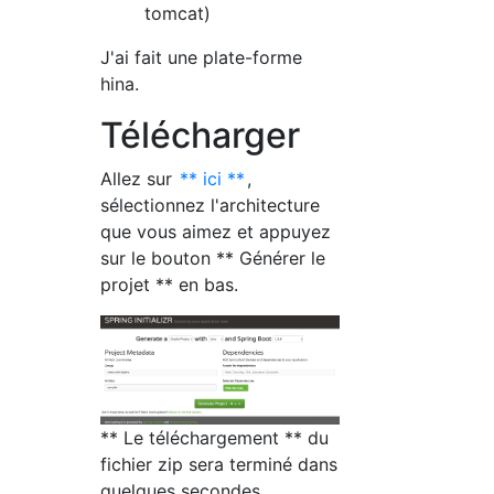
tomcat)
J'ai fait une plate-forme
hina.
Télécharger
Allez sur
** ici **
,
sélectionnez l'architecture
que vous aimez et appuyez
sur le bouton ** Générer le
projet ** en bas.
** Le téléchargement ** du
fichier zip sera terminé dans
quelques secondes.