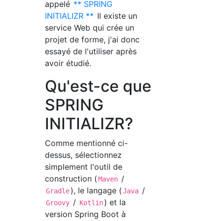
appelé
** SPRING
INITIALIZR **
Il existe un
service Web qui crée un
projet de forme, j'ai donc
essayé de l'utiliser après
avoir étudié.
Qu'est-ce que
SPRING
INITIALIZR?
Comme mentionné ci-
dessus, sélectionnez
simplement l'outil de
construction (
/
Maven
), le langage (
/
Gradle
Java
/
) et la
Groovy
Kotlin
version Spring Boot à