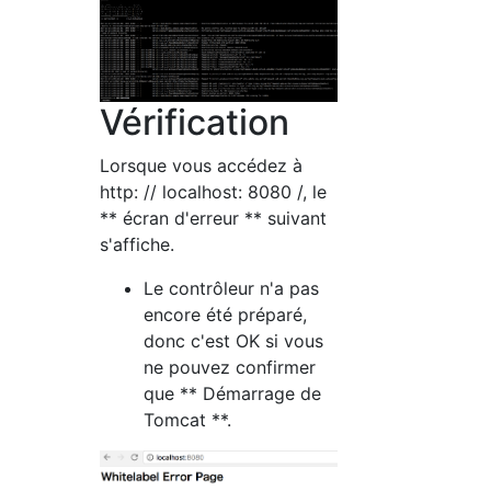
Vérification
Lorsque vous accédez à
http: // localhost: 8080 /, le
** écran d'erreur ** suivant
s'affiche.
Le contrôleur n'a pas
encore été préparé,
donc c'est OK si vous
ne pouvez confirmer
que ** Démarrage de
Tomcat **.