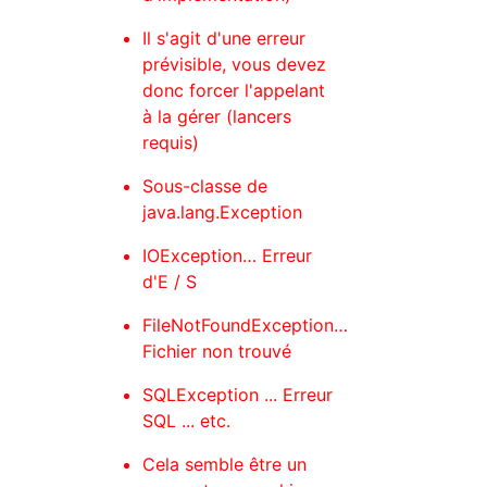
Il s'agit d'une erreur
prévisible, vous devez
donc forcer l'appelant
à la gérer (lancers
requis)
Sous-classe de
java.lang.Exception
IOException… Erreur
d'E / S
FileNotFoundException…
Fichier non trouvé
SQLException ... Erreur
SQL ... etc.
Cela semble être un