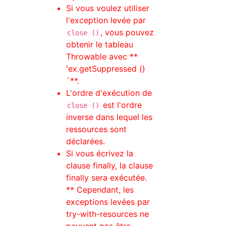
Si vous voulez utiliser
l'exception levée par
, vous pouvez
close ()
obtenir le tableau
Throwable avec **
ʻex.getSuppressed ()
`**.
L'ordre d'exécution de
est l'ordre
close ()
inverse dans lequel les
ressources sont
déclarées.
Si vous écrivez la
clause finally, la clause
finally sera exécutée.
** Cependant, les
exceptions levées par
try-with-resources ne