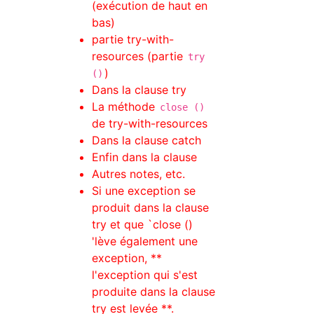
(exécution de haut en
bas)
partie try-with-
resources (partie
try
)
()
Dans la clause try
La méthode
close ()
de try-with-resources
Dans la clause catch
Enfin dans la clause
Autres notes, etc.
Si une exception se
produit dans la clause
try et que `close ()
'lève également une
exception, **
l'exception qui s'est
produite dans la clause
try est levée **.