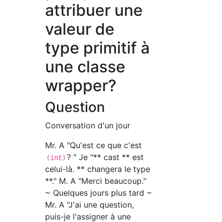
attribuer une
valeur de
type primitif à
une classe
wrapper?
Question
Conversation d'un jour
Mr. A "Qu'est ce que c'est
? " Je "** cast ** est
(int)
celui-là. ** changera le type
**." M. A "Merci beaucoup."
~ Quelques jours plus tard ~
Mr. A "J'ai une question,
puis-je l'assigner à une