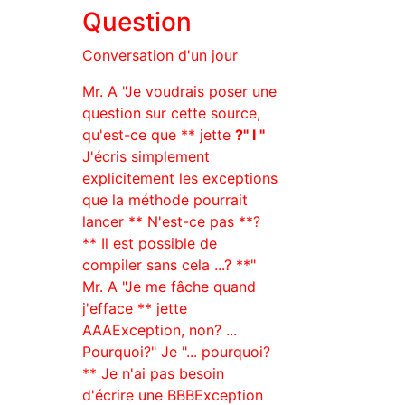
Question
Conversation d'un jour
Mr. A "Je voudrais poser une
question sur cette source,
qu'est-ce que ** jette
?" I "
J'écris simplement
explicitement les exceptions
que la méthode pourrait
lancer ** N'est-ce pas **?
** Il est possible de
compiler sans cela ...? **"
Mr. A "Je me fâche quand
j'efface ** jette
AAAException, non? ...
Pourquoi?" Je "... pourquoi?
** Je n'ai pas besoin
d'écrire une BBBException