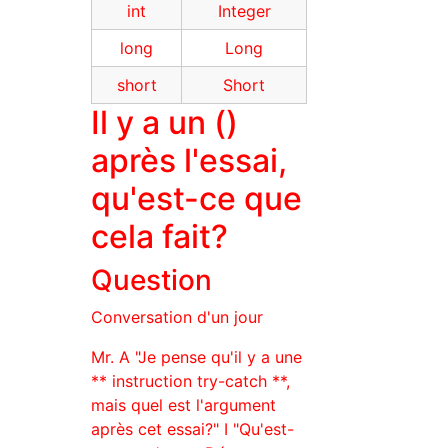
int
Integer
long
Long
short
Short
Il y a un ()
après l'essai,
qu'est-ce que
cela fait?
Question
Conversation d'un jour
Mr. A "Je pense qu'il y a une
** instruction try-catch **,
mais quel est l'argument
après cet essai?" I "Qu'est-