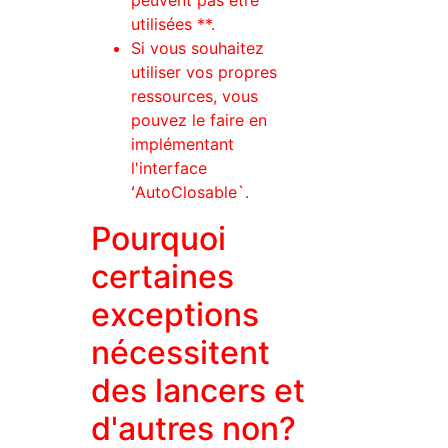
peuvent pas être
utilisées **.
Si vous souhaitez
utiliser vos propres
ressources, vous
pouvez le faire en
implémentant
l'interface
ʻAutoClosable`.
Pourquoi
certaines
exceptions
nécessitent
des lancers et
d'autres non?