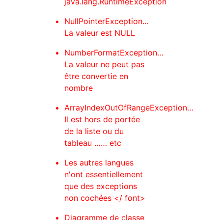
java.lang.RuntimeException
NullPointerException…
La valeur est NULL
NumberFormatException…
La valeur ne peut pas
être convertie en
nombre
ArrayIndexOutOfRangeException…
Il est hors de portée
de la liste ou du
tableau …… etc
Les autres langues
n'ont essentiellement
que des exceptions
non cochées </ font>
Diagramme de classe