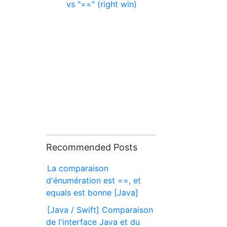
vs "==" (right win)
Recommended Posts
La comparaison
d'énumération est ==, et
equals est bonne [Java]
[Java / Swift] Comparaison
de l'interface Java et du