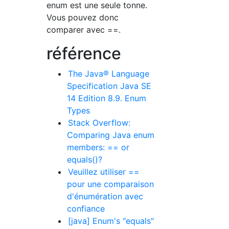
enum est une seule tonne.
Vous pouvez donc
comparer avec ==.
référence
The Java® Language
Specification Java SE
14 Edition 8.9. Enum
Types
Stack Overflow:
Comparing Java enum
members: == or
equals()?
Veuillez utiliser ==
pour une comparaison
d'énumération avec
confiance
[java] Enum's "equals"