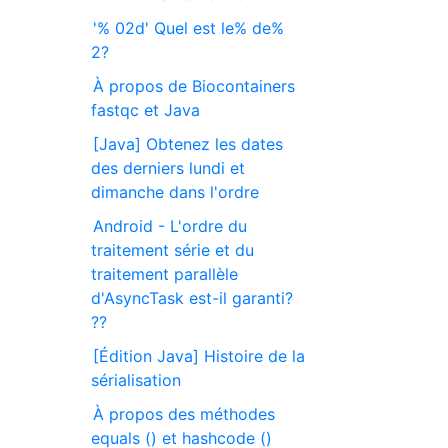
'% 02d' Quel est le% de%
2?
À propos de Biocontainers
fastqc et Java
[Java] Obtenez les dates
des derniers lundi et
dimanche dans l'ordre
Android - L'ordre du
traitement série et du
traitement parallèle
d'AsyncTask est-il garanti?
??
[Édition Java] Histoire de la
sérialisation
À propos des méthodes
equals () et hashcode ()