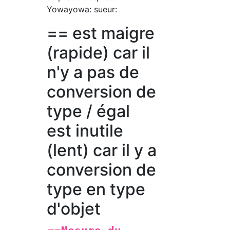
Yowayowa: sueur:
== est maigre
(rapide) car il
n'y a pas de
conversion de
type / égal
est inutile
(lent) car il y a
conversion de
type en type
d'objet