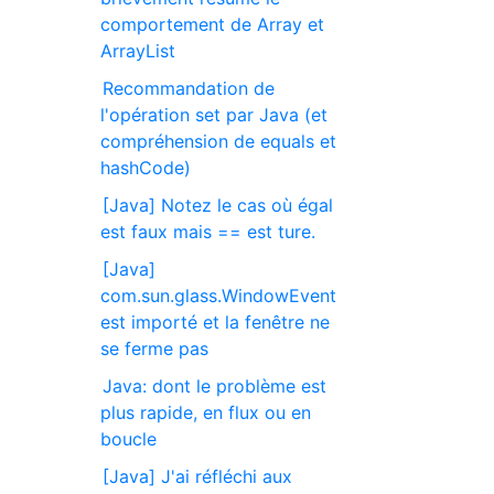
comportement de Array et
ArrayList
Recommandation de
l'opération set par Java (et
compréhension de equals et
hashCode)
[Java] Notez le cas où égal
est faux mais == est ture.
[Java]
com.sun.glass.WindowEvent
est importé et la fenêtre ne
se ferme pas
Java: dont le problème est
plus rapide, en flux ou en
boucle
[Java] J'ai réfléchi aux