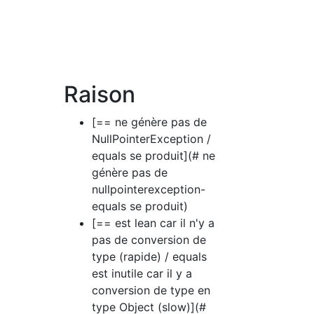
Raison
[== ne génère pas de
NullPointerException /
equals se produit](# ne
génère pas de
nullpointerexception-
equals se produit)
[== est lean car il n'y a
pas de conversion de
type (rapide) / equals
est inutile car il y a
conversion de type en
type Object (slow)](#