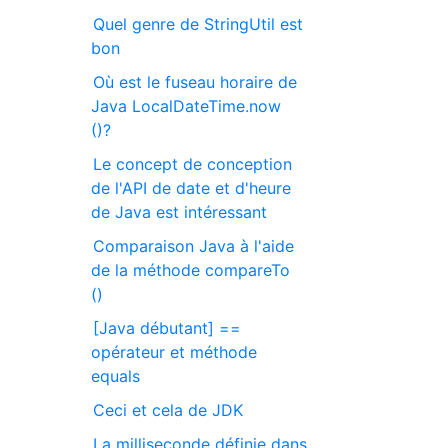
Quel genre de StringUtil est
bon
Où est le fuseau horaire de
Java LocalDateTime.now
()?
Le concept de conception
de l'API de date et d'heure
de Java est intéressant
Comparaison Java à l'aide
de la méthode compareTo
()
[Java débutant] ==
opérateur et méthode
equals
Ceci et cela de JDK
La milliseconde définie dans