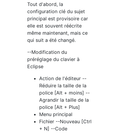
Tout d'abord, la
configuration clé du sujet
principal est provisoire car
elle est souvent réécrite
même maintenant, mais ce
qui suit a été changé.
--Modification du
préréglage du clavier à
Eclipse
Action de l'éditeur --
Réduire la taille de la
police [Alt + moins] --
Agrandir la taille de la
police [Alt + Plus]
Menu principal
Fichier --Nouveau [Ctrl
+ N] --Code