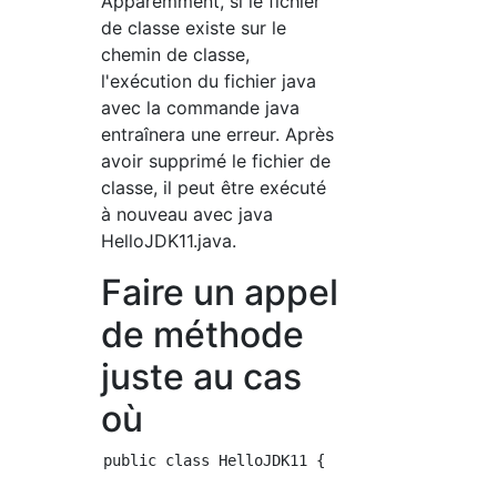
Apparemment, si le fichier
de classe existe sur le
chemin de classe,
l'exécution du fichier java
avec la commande java
entraînera une erreur. Après
avoir supprimé le fichier de
classe, il peut être exécuté
à nouveau avec java
HelloJDK11.java.
Faire un appel
de méthode
juste au cas
où
public class HelloJDK11 {
