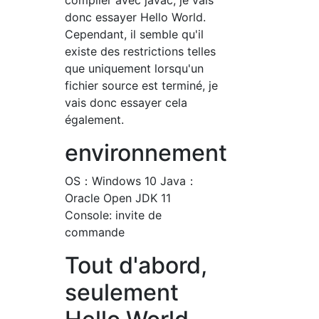
compiler avec javac, je vais
donc essayer Hello World.
Cependant, il semble qu'il
existe des restrictions telles
que uniquement lorsqu'un
fichier source est terminé, je
vais donc essayer cela
également.
environnement
OS：Windows 10 Java：
Oracle Open JDK 11
Console: invite de
commande
Tout d'abord,
seulement