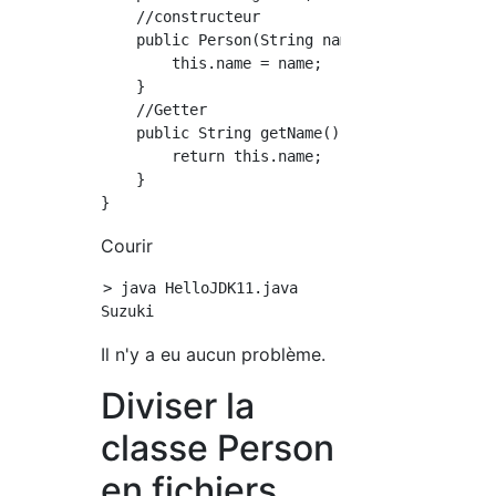
    //constructeur

    public Person(String name) {

        this.name = name;

    }

    //Getter

    public String getName() {

        return this.name;

    }

Courir
> java HelloJDK11.java

Il n'y a eu aucun problème.
Diviser la
classe Person
en fichiers