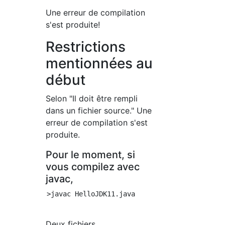
Une erreur de compilation
s'est produite!
Restrictions
mentionnées au
début
Selon "Il doit être rempli
dans un fichier source." Une
erreur de compilation s'est
produite.
Pour le moment, si
vous compilez avec
javac,
>javac HelloJDK11.java

Deux fichiers,