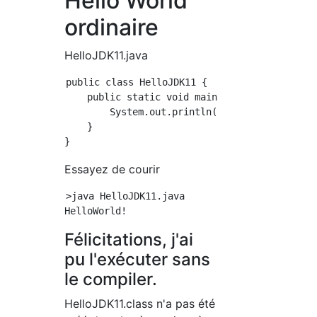
Hello World
ordinaire
HelloJDK11.java
public class HelloJDK11 {

    public static void main(String[] args) {

        System.out.println("HelloWorld!");

    }

Essayez de courir
>java HelloJDK11.java

Félicitations, j'ai
pu l'exécuter sans
le compiler.
HelloJDK11.class n'a pas été