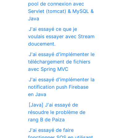
pool de connexion avec
Servlet (tomcat) & MySQL &
Java
J'ai essayé ce que je
voulais essayer avec Stream
doucement.
J'ai essayé d'implémenter le
téléchargement de fichiers
avec Spring MVC
J'ai essayé d'implémenter la
notification push Firebase
en Java
[Java] J'ai essayé de
résoudre le problème de
rang B de Paiza
J'ai essayé de faire
fonctionner SQS en utilisant