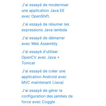
J'ai essayé de moderniser
une application Java EE
avec OpenShift.
J'ai essayé de résumer les
expressions Java lambda
J'ai essayé de démarrer
avec Web Assembly
J'ai essayé d'utiliser
OpenCV avec Java +
Tomcat
J'ai essayé de créer une
application Android avec
MVC maintenant (Java)
J'ai essayé de gérer la
configuration des jambes de
force avec Coggle