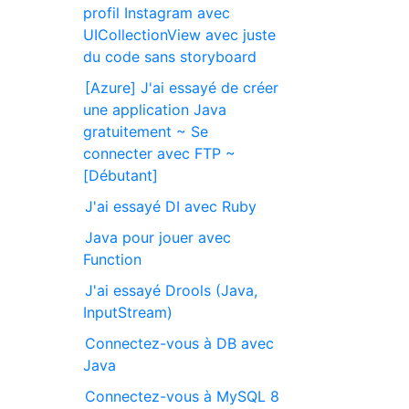
profil Instagram avec
UICollectionView avec juste
du code sans storyboard
[Azure] J'ai essayé de créer
une application Java
gratuitement ~ Se
connecter avec FTP ~
[Débutant]
J'ai essayé DI avec Ruby
Java pour jouer avec
Function
J'ai essayé Drools (Java,
InputStream)
Connectez-vous à DB avec
Java
Connectez-vous à MySQL 8