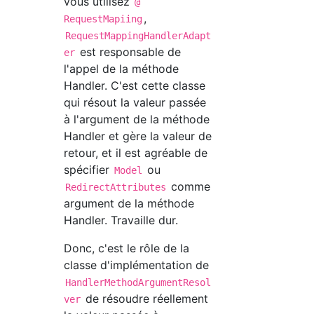
vous utilisez
@
,
RequestMapiing
RequestMappingHandlerAdapt
est responsable de
er
l'appel de la méthode
Handler. C'est cette classe
qui résout la valeur passée
à l'argument de la méthode
Handler et gère la valeur de
retour, et il est agréable de
spécifier
ou
Model
comme
RedirectAttributes
argument de la méthode
Handler. Travaille dur.
Donc, c'est le rôle de la
classe d'implémentation de
HandlerMethodArgumentResol
de résoudre réellement
ver