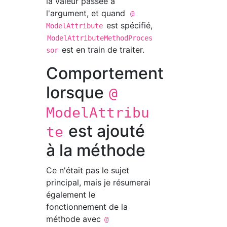
la valeur passée à
l'argument, et quand
@
est spécifié,
ModelAttribute
ModelAttributeMethodProces
est en train de traiter.
sor
Comportement
lorsque
@
ModelAttribu
est ajouté
te
à la méthode
Ce n'était pas le sujet
principal, mais je résumerai
également le
fonctionnement de la
méthode avec
@