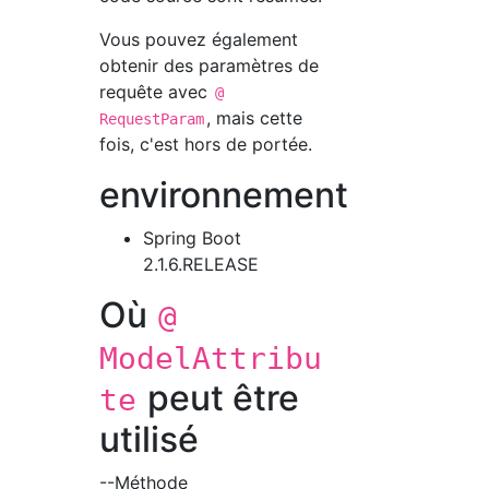
Vous pouvez également
obtenir des paramètres de
requête avec
@
, mais cette
RequestParam
fois, c'est hors de portée.
environnement
Spring Boot
2.1.6.RELEASE
Où
@
ModelAttribu
peut être
te
utilisé
--Méthode