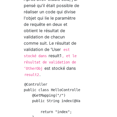
pensé qu'il était possible de
réaliser un code qui divise
l'objet qui lie le paramètre
de requête en deux et
obtient le résultat de
validation de chacun
comme suit. Le résultat de
validation de ʻUser
est
result1
stocké dans
, et le
résultat de validation de
est stocké dans
ʻOtherObj
.
result2
@Controller

public class HelloController {

    @GetMapping("/")

    public String index(@Validated User user
        return "index";
