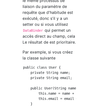
le même processus de
liaison du paramètre de
requête que d'habitude est
exécuté, donc s'il y a un
setter ou si vous utilisez
qui permet un
DataBinder
accès direct au champ, cela
Le résultat de est prioritaire.
Par exemple, si vous créez
la classe suivante
public class User {

    private String name;

    private String email;

    public User(String name, String email) {

        this.name = name + "hoge";

        this.email = email + "fuga";

    }
