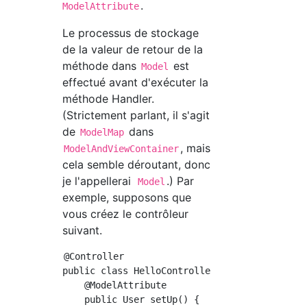
.
ModelAttribute
Le processus de stockage
de la valeur de retour de la
méthode dans
est
Model
effectué avant d'exécuter la
méthode Handler.
(Strictement parlant, il s'agit
de
dans
ModelMap
, mais
ModelAndViewContainer
cela semble déroutant, donc
je l'appellerai
.) Par
Model
exemple, supposons que
vous créez le contrôleur
suivant.
@Controller

public class HelloController {}

    @ModelAttribute

    public User setUp() {
