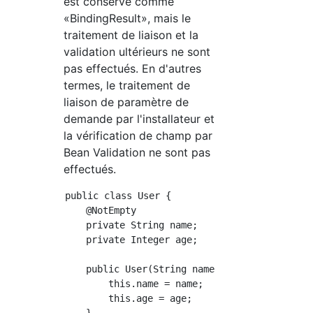
est conservé comme
«BindingResult», mais le
traitement de liaison et la
validation ultérieurs ne sont
pas effectués. En d'autres
termes, le traitement de
liaison de paramètre de
demande par l'installateur et
la vérification de champ par
Bean Validation ne sont pas
effectués.
public class User {

    @NotEmpty

    private String name;

    private Integer age;

    public User(String name, Integer age) {

        this.name = name;

        this.age = age;
