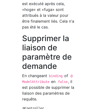
est exécuté après cela,
«hoge» et «fuga» sont
attribués à la valeur pour
être finalement liés. Cela n'a
pas été le cas.
Supprimer la
liaison de
paramètre de
demande
En changeant
of
binding
@
en
, il
ModelAttribute
false
est possible de supprimer la
liaison des paramètres de
requête.
@Controller
