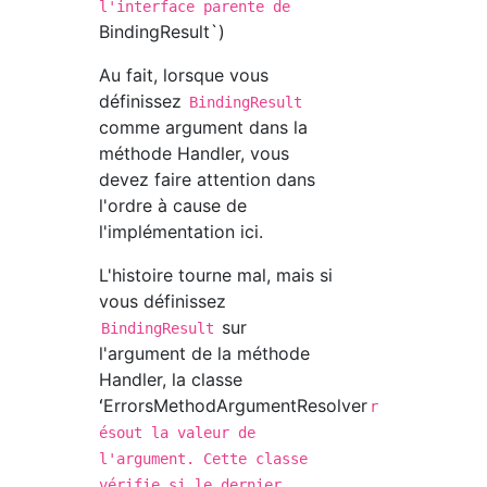
l'interface parente de
BindingResult`)
Au fait, lorsque vous
définissez
BindingResult
comme argument dans la
méthode Handler, vous
devez faire attention dans
l'ordre à cause de
l'implémentation ici.
L'histoire tourne mal, mais si
vous définissez
sur
BindingResult
l'argument de la méthode
Handler, la classe
ʻErrorsMethodArgumentResolver
r
ésout la valeur de
l'argument. Cette classe
vérifie si le dernier