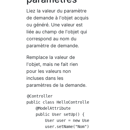
Liez la valeur du paramètre
de demande à l'objet acquis
ou généré. Une valeur est
liée au champ de l'objet qui
correspond au nom du
paramètre de demande.
Remplace la valeur de
l'objet, mais ne fait rien
pour les valeurs non
incluses dans les
paramètres de la demande.
@Controller

public class HelloController {

    @ModelAttribute

    public User setUp() {

        User user = new User();

        user.setName("Nom");
