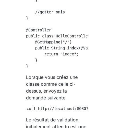
    }

    //getter omis

}

@Controller

public class HelloController {

    @GetMapping("/")

    public String index(@Validated User user,
        return "index";

    }

Lorsque vous créez une
classe comme celle ci-
dessus, envoyez la
demande suivante.
Le résultat de validation
initialement attendu est que