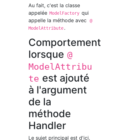
Au fait, c'est la classe
appelée
qui
ModelFactory
appelle la méthode avec
@
.
ModelAttribute
Comportement
lorsque
@
ModelAttribu
est ajouté
te
à l'argument
de la
méthode
Handler
Le sujet principal est d'ici.