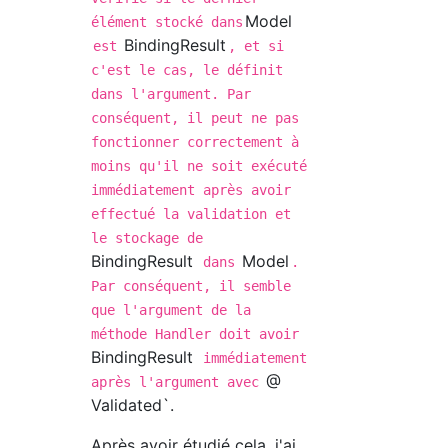
Model
élément stocké dans
BindingResult
est
, et si
c'est le cas, le définit
dans l'argument. Par
conséquent, il peut ne pas
fonctionner correctement à
moins qu'il ne soit exécuté
immédiatement après avoir
effectué la validation et
le stockage de
BindingResult
Model
dans
.
Par conséquent, il semble
que l'argument de la
méthode Handler doit avoir
BindingResult
immédiatement
@
après l'argument avec
Validated`.
Après avoir étudié cela, j'ai