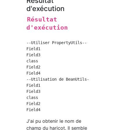
Résultat
d'exécution
Résultat
d'exécution
--Utiliser PropertyUtils--

Field1

Field3

class

Field2

Field4

--Utilisation de BeanUtils--

Field1

Field3

class

Field2

J'ai pu obtenir le nom de
champ du haricot, Il semble