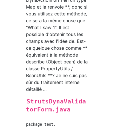
DynaActionForm en un type
Map et la renvoie **, donc si
vous utilisez cette méthode,
ce sera la même chose que
"What I saw 1". Il est
possible d'obtenir tous les
champs avec l'idée de. Est-
ce quelque chose comme **
équivalent à la méthode
describe (Object bean) de la
classe PropertyUtils /
BeanUtils **? Je ne suis pas
sûr du traitement interne
détaillé ...
StrutsDynaValida
torForm.java
package test;
