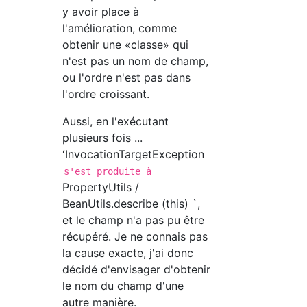
y avoir place à
l'amélioration, comme
obtenir une «classe» qui
n'est pas un nom de champ,
ou l'ordre n'est pas dans
l'ordre croissant.
Aussi, en l'exécutant
plusieurs fois ...
ʻInvocationTargetException
s'est produite à
PropertyUtils /
BeanUtils.describe (this) `,
et le champ n'a pas pu être
récupéré. Je ne connais pas
la cause exacte, j'ai donc
décidé d'envisager d'obtenir
le nom du champ d'une
autre manière.