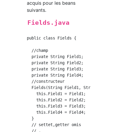
acquis pour les beans
suivants.
Fields.java
public class Fields {

  //champ

  private String Field1;

  private String Field2;

  private String Field3;

  private String Field4;

  //constructeur

  Fields(String Field1, String Field2, String
    this.Field1 = Field1;

    this.Field2 = Field2;

    this.Field3 = Field3;

    this.Field4 = Field4;

  }

  // settet,getter omis

  // .
