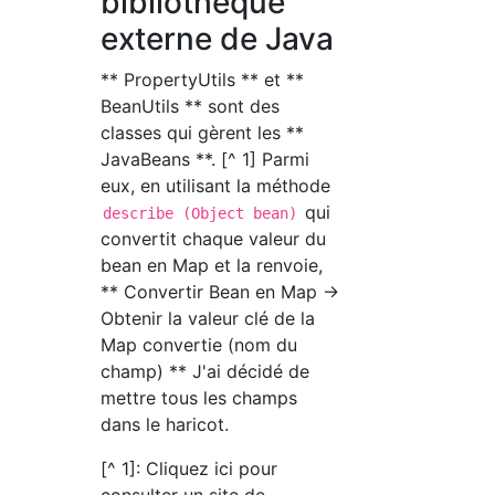
bibliothèque
externe de Java
** PropertyUtils ** et **
BeanUtils ** sont des
classes qui gèrent les **
JavaBeans **. [^ 1] Parmi
eux, en utilisant la méthode
qui
describe (Object bean)
convertit chaque valeur du
bean en Map et la renvoie,
** Convertir Bean en Map →
Obtenir la valeur clé de la
Map convertie (nom du
champ) ** J'ai décidé de
mettre tous les champs
dans le haricot.
[^ 1]: Cliquez ici pour