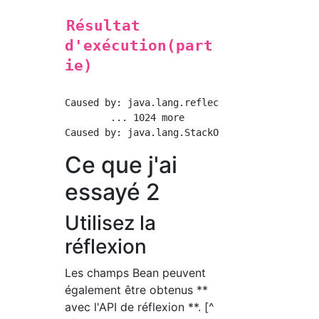
Résultat
d'exécution(part
ie)
Caused by: java.lang.reflect.InvocationTarget
	... 1024 more

Ce que j'ai
essayé 2
Utilisez la
réflexion
Les champs Bean peuvent
également être obtenus **
avec l'API de réflexion **. [^