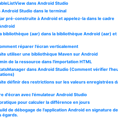
bleListView dans Android Studio
ns Android Studio dans le terminal
jar pré-construite à Android et appelez-la dans le cadre
Android
la bibliothèque (aar) dans la bibliothèque Android (aar) et
Comment réparer l'écran verticalement
ite utiliser une bibliothèque Maven sur Android
min de la ressource dans l'importation HTML
atsManager dans Android Studio (Comment vérifier l'he
ations)
te définir des restrictions sur les valeurs enregistrées 
e d'écran avec l'émulateur Android Studio
ratique pour calculer la différence en jours
uild de débogage de l'application Android en signature d
es égards.