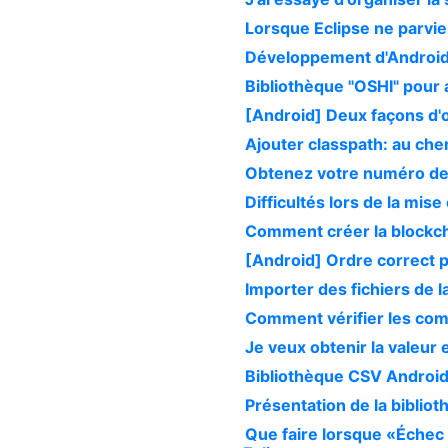
Lorsque Eclipse ne parvie
Développement d'Android 
Bibliothèque "OSHI" pour
[Android] Deux façons d'
Ajouter classpath: au ch
Obtenez votre numéro de 
Difficultés lors de la mi
Comment créer la blockch
[Android] Ordre correct p
Importer des fichiers de 
Comment vérifier les com
Je veux obtenir la valeur
Bibliothèque CSV Androi
Présentation de la biblio
Que faire lorsque «Échec 