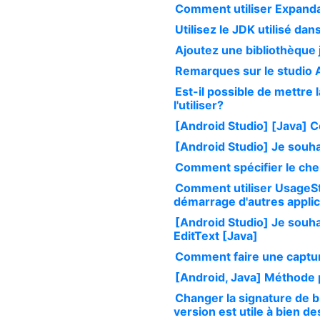
Comment utiliser Expanda
Utilisez le JDK utilisé da
Ajoutez une bibliothèque 
Remarques sur le studio 
Est-il possible de mettre 
l'utiliser?
[Android Studio] [Java] 
[Android Studio] Je souha
Comment spécifier le che
Comment utiliser UsageSt
démarrage d'autres applic
[Android Studio] Je souhai
EditText [Java]
Comment faire une captur
[Android, Java] Méthode p
Changer la signature de b
version est utile à bien d