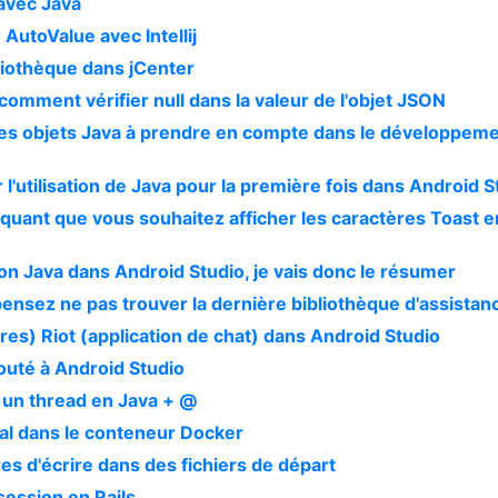
avec Java
 AutoValue avec Intellij
iothèque dans jCenter
mment vérifier null dans la valeur de l'objet JSON
des objets Java à prendre en compte dans le développem
l'utilisation de Java pour la première fois dans Android S
quant que vous souhaitez afficher les caractères Toast e
ion Java dans Android Studio, je vais donc le résumer
pensez ne pas trouver la dernière bibliothèque d'assistan
s) Riot (application de chat) dans Android Studio
jouté à Android Studio
 un thread en Java + @
nal dans le conteneur Docker
es d'écrire dans des fichiers de départ
 session en Rails