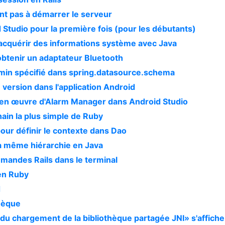
nt pas à démarrer le serveur
Studio pour la première fois (pour les débutants)
 acquérir des informations système avec Java
obtenir un adaptateur Bluetooth
emin spécifié dans spring.datasource.schema
version dans l'application Android
se en œuvre d'Alarm Manager dans Android Studio
ain la plus simple de Ruby
our définir le contexte dans Dao
la même hiérarchie en Java
mandes Rails dans le terminal
 en Ruby
d
thèque
du chargement de la bibliothèque partagée JNI» s'affich