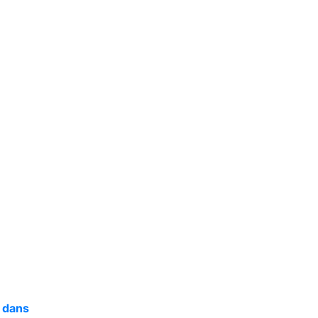
e dans