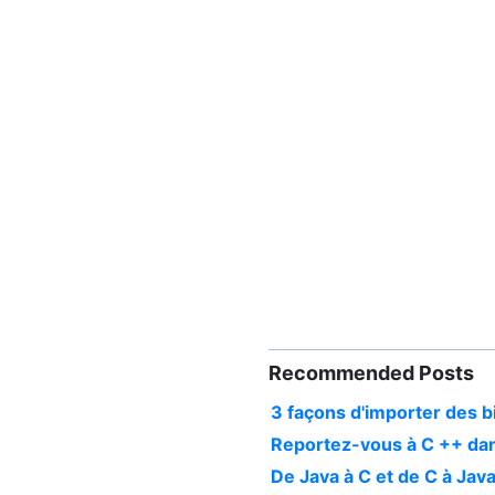
Recommended Posts
3 façons d'importer des b
Reportez-vous à C ++ dans
De Java à C et de C à Jav