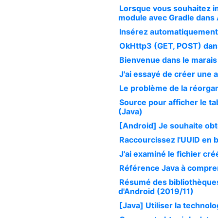
Lorsque vous souhaitez i
module avec Gradle dans 
Insérez automatiquement
OkHttp3 (GET, POST) dan
Bienvenue dans le marais 
J'ai essayé de créer une 
Le problème de la réorgan
Source pour afficher le 
(Java)
[Android] Je souhaite obte
Raccourcissez l'UUID en 
J'ai examiné le fichier cré
Référence Java à compren
Résumé des bibliothèques
d'Android (2019/11)
[Java] Utiliser la techno