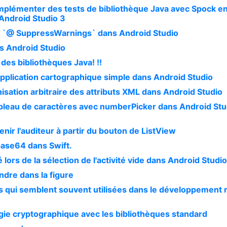
mplémenter des tests de bibliothèque Java avec Spock en
Android Studio 3
 `@ SuppressWarnings` dans Android Studio
s Android Studio
des bibliothèques Java! !!
application cartographique simple dans Android Studio
isation arbitraire des attributs XML dans Android Studio
tableau de caractères avec numberPicker dans Android Stu
nir l'auditeur à partir du bouton de ListView
base64 dans Swift.
é lors de la sélection de l'activité vide dans Android Studi
dre dans la figure
 qui semblent souvent utilisées dans le développement 
logie cryptographique avec les bibliothèques standard