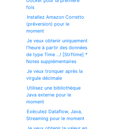
Docker pour la première
fois
Installez Amazon Corretto
(préversion) pour le
moment
Je veux obtenir uniquement
l'heure à partir des données
de type Time ...! [Strftime] *
Notes supplémentaires
Je veux tronquer après la
virgule décimale
Utilisez une bibliothèque
Java externe pour le
moment
Exécutez Dataflow, Java,
Streaming pour le moment
Je veux obtenir la valeur en