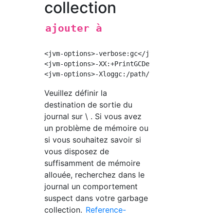
collection
ajouter à
<jvm-options>-verbose:gc</jvm-options> <!--Ac
<jvm-options>-XX:+PrintGCDetails</jvm-options
Veuillez définir la
destination de sortie du
journal sur \
. Si vous avez
un problème de mémoire ou
si vous souhaitez savoir si
vous disposez de
suffisamment de mémoire
allouée, recherchez dans le
journal un comportement
suspect dans votre garbage
collection.
Reference-