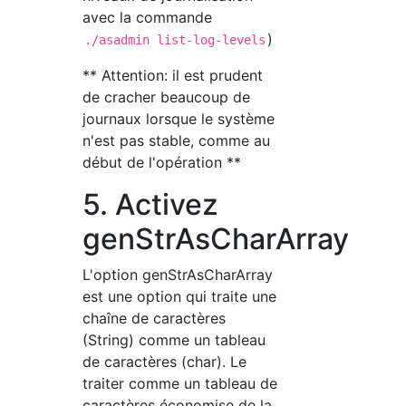
avec la commande
)
./asadmin list-log-levels
** Attention: il est prudent
de cracher beaucoup de
journaux lorsque le système
n'est pas stable, comme au
début de l'opération **
5. Activez
genStrAsCharArray
L'option genStrAsCharArray
est une option qui traite une
chaîne de caractères
(String) comme un tableau
de caractères (char). Le
traiter comme un tableau de
caractères économise de la