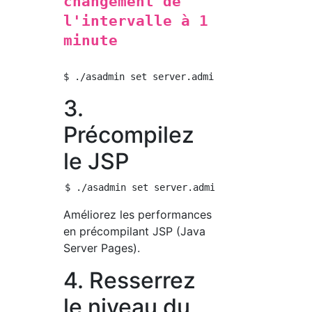
changement de
l'intervalle à 1
minute
3.
Précompilez
le JSP
Améliorez les performances
en précompilant JSP (Java
Server Pages).
4. Resserrez
le niveau du