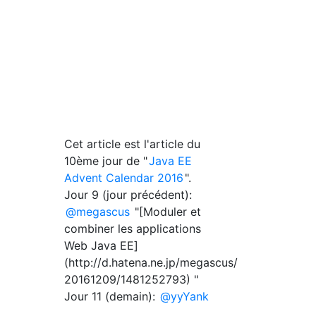
Cet article est l'article du
10ème jour de "
Java EE
Advent Calendar 2016
".
Jour 9 (jour précédent):
@megascus
"[Moduler et
combiner les applications
Web Java EE]
(http://d.hatena.ne.jp/megascus/
20161209/1481252793) "
Jour 11 (demain):
@yyYank