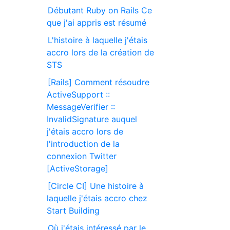
Débutant Ruby on Rails Ce
que j'ai appris est résumé
L'histoire à laquelle j'étais
accro lors de la création de
STS
[Rails] Comment résoudre
ActiveSupport ::
MessageVerifier ::
InvalidSignature auquel
j'étais accro lors de
l'introduction de la
connexion Twitter
[ActiveStorage]
[Circle CI] Une histoire à
laquelle j'étais accro chez
Start Building
Où j'étais intéressé par le