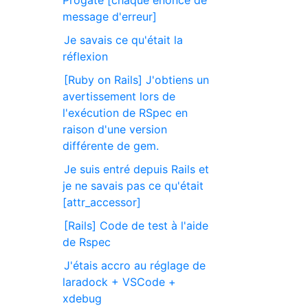
Progate [chaque énoncé de
message d'erreur]
Je savais ce qu'était la
réflexion
[Ruby on Rails] J'obtiens un
avertissement lors de
l'exécution de RSpec en
raison d'une version
différente de gem.
Je suis entré depuis Rails et
je ne savais pas ce qu'était
[attr_accessor]
[Rails] Code de test à l'aide
de Rspec
J'étais accro au réglage de
laradock + VSCode +
xdebug