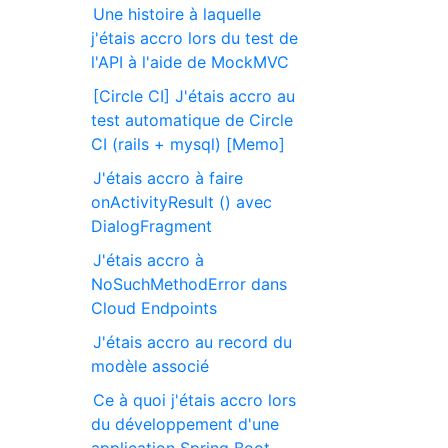
Une histoire à laquelle
j'étais accro lors du test de
l'API à l'aide de MockMVC
[Circle CI] J'étais accro au
test automatique de Circle
CI (rails + mysql) [Memo]
J'étais accro à faire
onActivityResult () avec
DialogFragment
J'étais accro à
NoSuchMethodError dans
Cloud Endpoints
J'étais accro au record du
modèle associé
Ce à quoi j'étais accro lors
du développement d'une