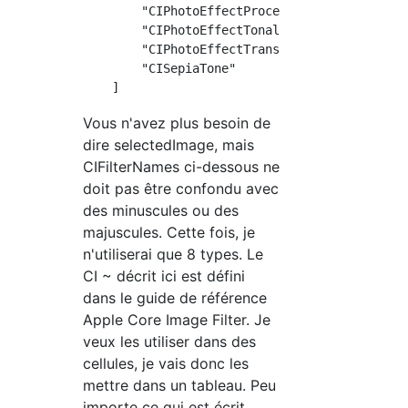
        "CIPhotoEffectProcess",

        "CIPhotoEffectTonal",

        "CIPhotoEffectTransfer",

        "CISepiaTone"

Vous n'avez plus besoin de
dire selectedImage, mais
CIFilterNames ci-dessous ne
doit pas être confondu avec
des minuscules ou des
majuscules. Cette fois, je
n'utiliserai que 8 types. Le
CI ~ décrit ici est défini
dans le guide de référence
Apple Core Image Filter. Je
veux les utiliser dans des
cellules, je vais donc les
mettre dans un tableau. Peu
importe ce qui est écrit