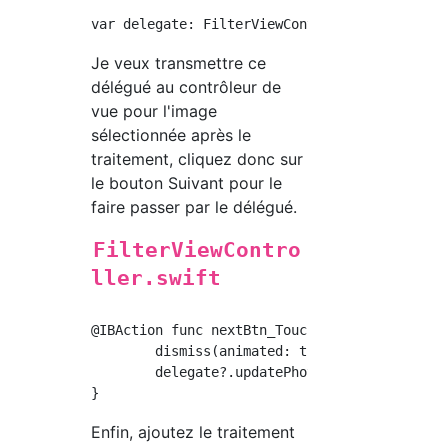
Je veux transmettre ce
délégué au contrôleur de
vue pour l'image
sélectionnée après le
traitement, cliquez donc sur
le bouton Suivant pour le
faire passer par le délégué.
FilterViewContro
ller.swift
@IBAction func nextBtn_TouchUpInside(_ sender
        dismiss(animated: true, completion: n
        delegate?.updatePhoto(image: self.fil
Enfin, ajoutez le traitement