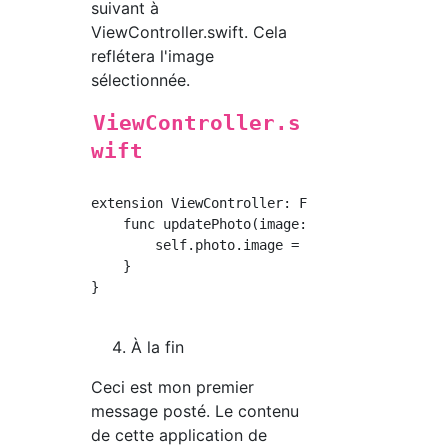
suivant à
ViewController.swift. Cela
reflétera l'image
sélectionnée.
ViewController.s
wift
extension ViewController: FilterViewControlle
    func updatePhoto(image: UIImage) {

        self.photo.image = image

    }

}

À la fin
Ceci est mon premier
message posté. Le contenu
de cette application de