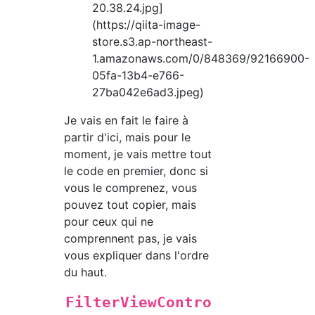
20.38.24.jpg]
(https://qiita-image-
store.s3.ap-northeast-
1.amazonaws.com/0/848369/92166900-
05fa-13b4-e766-
27ba042e6ad3.jpeg)
Je vais en fait le faire à
partir d'ici, mais pour le
moment, je vais mettre tout
le code en premier, donc si
vous le comprenez, vous
pouvez tout copier, mais
pour ceux qui ne
comprennent pas, je vais
vous expliquer dans l'ordre
du haut.
FilterViewContro