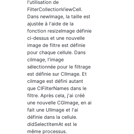
l'utilisation de
FilterCollectionViewCell.
Dans newImage, la taille est
ajustée à l'aide de la
fonction resizeImage définie
ci-dessus et une nouvelle
image de filtre est définie
pour chaque cellule. Dans
ciImage, l'image
sélectionnée pour le filtrage
est définie sur CIImage. Et
ciImage est défini autant
que CIFilterNames dans le
filtre. Après cela, j'ai créé
une nouvelle CGImage, en ai
fait une UIImage et l'ai
définie dans la cellule.
didSelectItemAt est le
même processus.