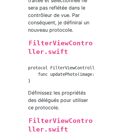
traitée et sélectionnée ne
sera pas reflétée dans le
contrôleur de vue. Par
conséquent, je définirai un
nouveau protocole.
FilterViewContro
ller.swift
protocol FilterViewControllerDelegate {

    func updatePhoto(image: UIImage)

Définissez les propriétés
des délégués pour utiliser
ce protocole.
FilterViewContro
ller.swift