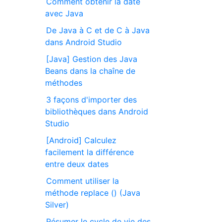
Comment obtenir la date
avec Java
De Java à C et de C à Java
dans Android Studio
[Java] Gestion des Java
Beans dans la chaîne de
méthodes
3 façons d'importer des
bibliothèques dans Android
Studio
[Android] Calculez
facilement la différence
entre deux dates
Comment utiliser la
méthode replace () (Java
Silver)
Résumer le cycle de vie des