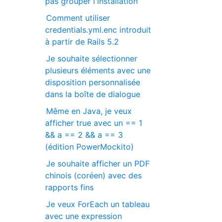
pas grouper l'installation
Comment utiliser
credentials.yml.enc introduit
à partir de Rails 5.2
Je souhaite sélectionner
plusieurs éléments avec une
disposition personnalisée
dans la boîte de dialogue
Même en Java, je veux
afficher true avec un == 1
&& a == 2 && a == 3
(édition PowerMockito)
Je souhaite afficher un PDF
chinois (coréen) avec des
rapports fins
Je veux ForEach un tableau
avec une expression