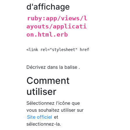
d'affichage
ruby:app/views/l
ayouts/applicati
on.html.erb
<link rel="stylesheet" href="https://use.font
Décrivez dans la balise .
Comment
utiliser
Sélectionnez l'icône que
vous souhaitez utiliser sur
Site officiel
et
sélectionnez-la.