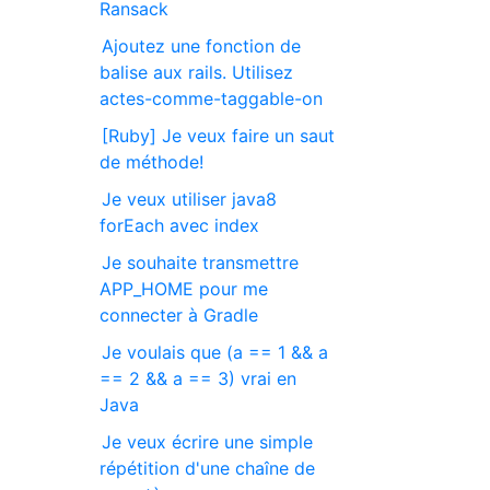
Ransack
Ajoutez une fonction de
balise aux rails. Utilisez
actes-comme-taggable-on
[Ruby] Je veux faire un saut
de méthode!
Je veux utiliser java8
forEach avec index
Je souhaite transmettre
APP_HOME pour me
connecter à Gradle
Je voulais que (a == 1 && a
== 2 && a == 3) vrai en
Java
Je veux écrire une simple
répétition d'une chaîne de