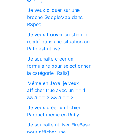
ω ・ `)
Je veux cliquer sur une
broche GoogleMap dans
RSpec
Je veux trouver un chemin
relatif dans une situation où
Path est utilisé
Je souhaite créer un
formulaire pour sélectionner
la catégorie [Rails]
Même en Java, je veux
afficher true avec un == 1
&& a == 2 && a == 3
Je veux créer un fichier
Parquet même en Ruby
Je souhaite utiliser FireBase
pour afficher une