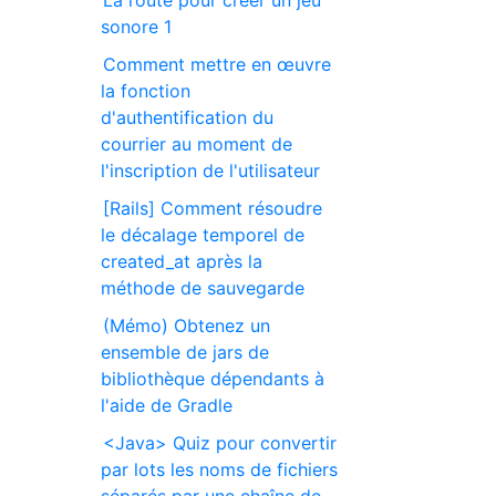
La route pour créer un jeu
sonore 1
Comment mettre en œuvre
la fonction
d'authentification du
courrier au moment de
l'inscription de l'utilisateur
[Rails] Comment résoudre
le décalage temporel de
created_at après la
méthode de sauvegarde
(Mémo) Obtenez un
ensemble de jars de
bibliothèque dépendants à
l'aide de Gradle
<Java> Quiz pour convertir
par lots les noms de fichiers