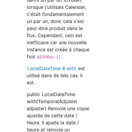
défini un par un. Eh bien,
lorsque j'utilisais Calendar,
c'était fondamentalement
un par un, donc cela s'est
peut-être produit dans le
flux. Cependant, ceci est
inefficace car une nouvelle
instance est créée à chaque
fois
.
withXxx ()
LocalDateTime # with
est
utilisé dans de tels cas. Il
est.
public LocalDateTime
with(TemporalAdjuster
adjuster) Renvoie une copie
ajustée de cette date /
heure. Il ajuste la date /
heure et renvoie un