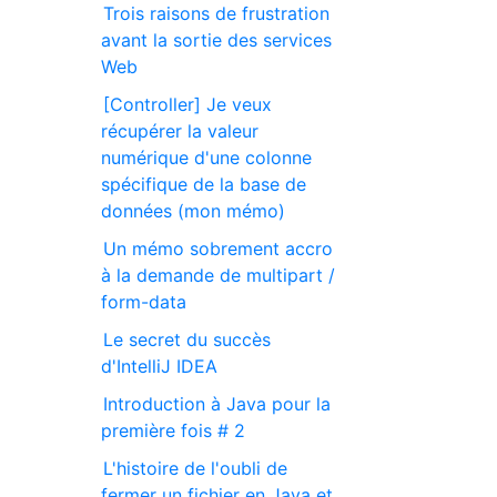
Trois raisons de frustration
avant la sortie des services
Web
[Controller] Je veux
récupérer la valeur
numérique d'une colonne
spécifique de la base de
données (mon mémo)
Un mémo sobrement accro
à la demande de multipart /
form-data
Le secret du succès
d'IntelliJ IDEA
Introduction à Java pour la
première fois # 2
L'histoire de l'oubli de
fermer un fichier en Java et