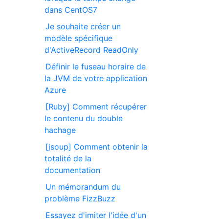
dans CentOS7
Je souhaite créer un
modèle spécifique
d'ActiveRecord ReadOnly
Définir le fuseau horaire de
la JVM de votre application
Azure
[Ruby] Comment récupérer
le contenu du double
hachage
[jsoup] Comment obtenir la
totalité de la
documentation
Un mémorandum du
problème FizzBuzz
Essayez d'imiter l'idée d'un