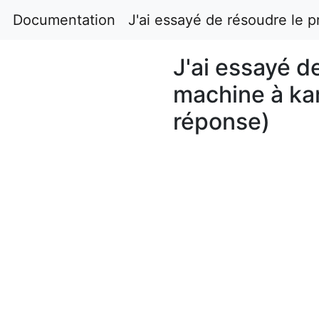
Documentation
J'ai essayé de résoudre le 
J'ai essayé d
machine à kar
réponse)