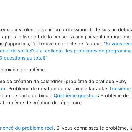
ceux qui veulent devenir un professionnel" Je suis un début
appris le livre dit de la cerise. Quand j'ai voulu bouger me
 j'apportais, j'ai trouvé un article de l'auteur.
"Si vous ren
riel de sortie!? J'ai collecté des problèmes de programma
0 questions au total)"
e deuxième problème.
me de création de calendrier (problème de pratique Ruby
ion
: Problème de création de machine à karaoké
Troisième
ation de carte de bingo
Quatrième question
: Problème de 
: Problème de création du répertoire
noncé du problème réel
. Si vous connaissez le problème, [