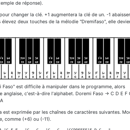
xemple de réponse).
our changer la clé. +1 augmentera la clé de un. -1 abaisser
s élevez deux touches de la mélodie "Dremifaso", elle devie
aso" est difficile à manipuler dans le programme, alors
re anglaise, c'est-à-dire l'alphabet. Doremi Faso → C D E F
 A
 est exprimée par les chaînes de caractères suivantes. Mo
iée, comme (+6) ou (-11).