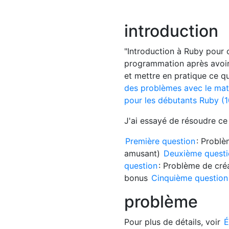
introduction
"Introduction à Ruby pour 
programmation après avoir 
et mettre en pratique ce que
des problèmes avec le maté
pour les débutants Ruby (1
J'ai essayé de résoudre c
Première question
: Problè
amusant)
Deuxième quest
question
: Problème de cré
bonus
Cinquième question
problème
Pour plus de détails, voir
É