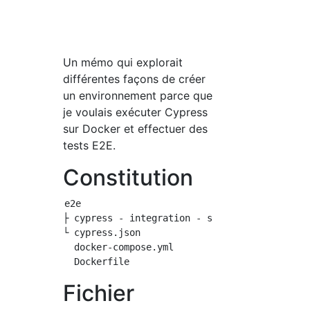
Un mémo qui explorait
différentes façons de créer
un environnement parce que
je voulais exécuter Cypress
sur Docker et effectuer des
tests E2E.
Constitution
e2e

├ cypress - integration - sample_spec.js

└ cypress.json

  docker-compose.yml

Fichier