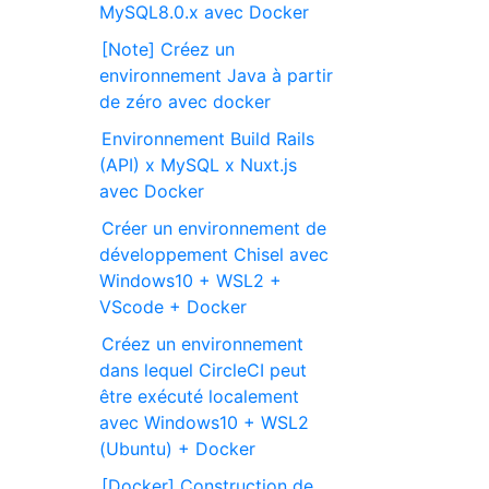
MySQL8.0.x avec Docker
[Note] Créez un
environnement Java à partir
de zéro avec docker
Environnement Build Rails
(API) x MySQL x Nuxt.js
avec Docker
Créer un environnement de
développement Chisel avec
Windows10 + WSL2 +
VScode + Docker
Créez un environnement
dans lequel CircleCI peut
être exécuté localement
avec Windows10 + WSL2
(Ubuntu) + Docker
[Docker] Construction de