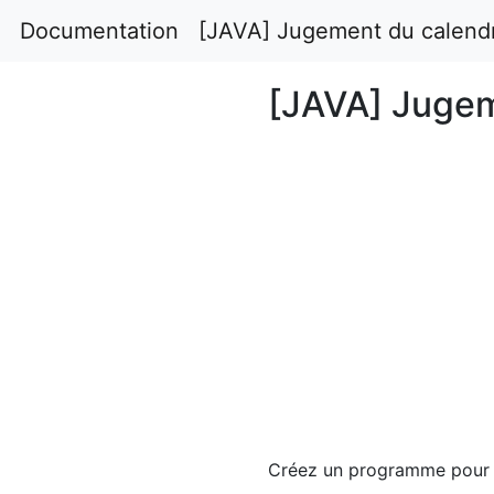
Documentation
[JAVA] Jugement du calendr
[JAVA] Jugem
Créez un programme pour j