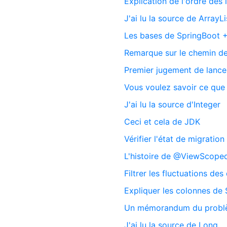
Explication de l'ordre des i
J'ai lu la source de ArrayLis
Les bases de SpringBoot 
Remarque sur le chemin d
Premier jugement de lance
Vous voulez savoir ce que
J'ai lu la source d'Integer
Ceci et cela de JDK
Vérifier l'état de migration
L'histoire de @ViewScope
Filtrer les fluctuations de
Expliquer les colonnes de
Un mémorandum du probl
J'ai lu la source de Long