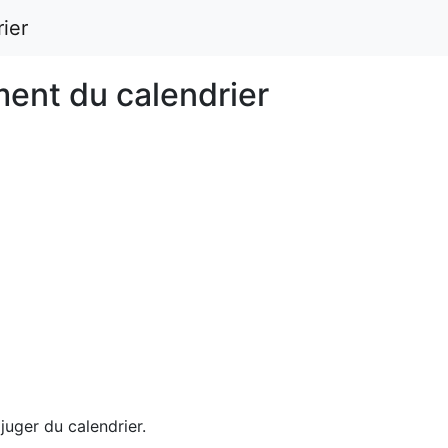
ier
ent du calendrier
uger du calendrier.