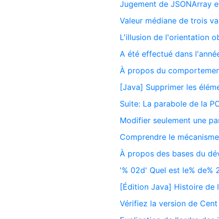
Jugement de JSONArray e
Valeur médiane de trois va
L'illusion de l'orientation o
A été effectué dans l'anné
À propos du comportemen
[Java] Supprimer les éléme
Suite: La parabole de la P
Modifier seulement une par
Comprendre le mécanisme 
À propos des bases du d
'% 02d' Quel est le% de% 
[Édition Java] Histoire de l
Vérifiez la version de Cen