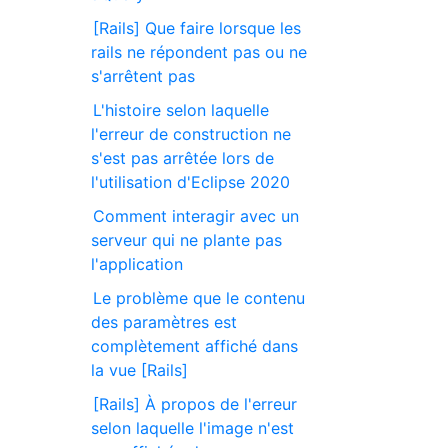
[Rails] Que faire lorsque les
rails ne répondent pas ou ne
s'arrêtent pas
L'histoire selon laquelle
l'erreur de construction ne
s'est pas arrêtée lors de
l'utilisation d'Eclipse 2020
Comment interagir avec un
serveur qui ne plante pas
l'application
Le problème que le contenu
des paramètres est
complètement affiché dans
la vue [Rails]
[Rails] À propos de l'erreur
selon laquelle l'image n'est