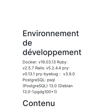
Environnement
de
développement
Docker: v19.03.13 Ruby:
v2.5.7 Rails: v5.2.4.4 pry:
v0.13.1 pry-byebug： v3.9.0
PostgreSQL: psql
(PostgreSQL) 13.0 (Debian
13.0-1.pgdg100+1)
Contenu