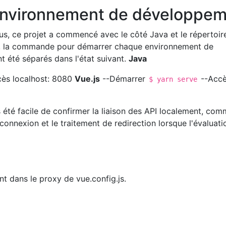
'environnement de développe
, ce projet a commencé avec le côté Java et le répertoir
s, la commande pour démarrer chaque environnement de
t été séparés dans l'état suivant.
Java
cès localhost: 8080
Vue.js
--Démarrer
--Acc
$ yarn serve
as été facile de confirmer la liaison des API localement, com
 connexion et le traitement de redirection lorsque l'évaluati
ant dans le proxy de vue.config.js.