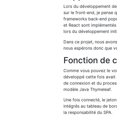
Lors du développement de 
sur le front-end, je pense
frameworks back-end popula
et React sont implémentés 
lors du développement initia
Dans ce projet, nous avons
nous espérons donc que vou
Fonction de 
Comme vous pouvez le voir
développé cette fois avait
de connexion et du process
modèle Java Thymeleaf.
Une fois connecté, le jeton
intégrés au tableau de bor
la responsabilité du SPA.