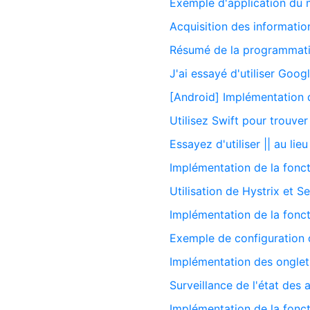
Exemple d'application du 
Acquisition des informatio
Résumé de la programmatio
J'ai essayé d'utiliser Goog
[Android] Implémentation d
Utilisez Swift pour trouve
Essayez d'utiliser || au lie
Implémentation de la foncti
Utilisation de Hystrix et 
Implémentation de la foncti
Exemple de configuration 
Implémentation des onglet
Surveillance de l'état des 
Implémentation de la foncti