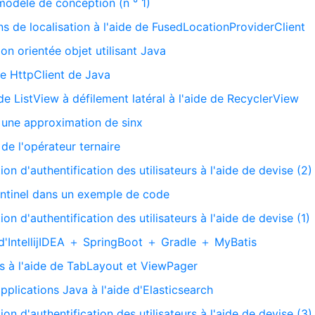
modèle de conception (n ° 1)
ns de localisation à l'aide de FusedLocationProviderClient
n orientée objet utilisant Java
le HttpClient de Java
e ListView à défilement latéral à l'aide de RecyclerView
r une approximation de sinx
u de l'opérateur ternaire
on d'authentification des utilisateurs à l'aide de devise (2)
Sentinel dans un exemple de code
on d'authentification des utilisateurs à l'aide de devise (1)
d'IntellijIDEA ＋ SpringBoot ＋ Gradle ＋ MyBatis
s à l'aide de TabLayout et ViewPager
applications Java à l'aide d'Elasticsearch
on d'authentification des utilisateurs à l'aide de devise (3)