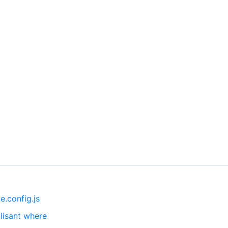
e.config.js
lisant where