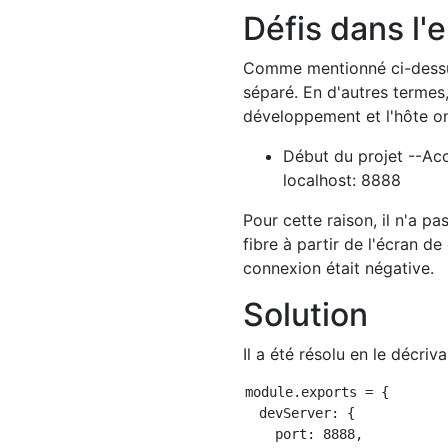
Défis dans l
Comme mentionné ci-dessus
séparé. En d'autres terme
développement et l'hôte on
Début du projet --Ac
localhost: 8888
Pour cette raison, il n'a p
fibre à partir de l'écran de
connexion était négative.
Solution
Il a été résolu en le décriv
module.exports = {

  devServer: {

    port: 8888,
