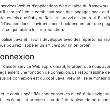
services Web et d'applications Web à l'aide du framework
 qu'il sera créé en le combinant avec des langages back-end
ires tels que Ruby on Rails et Laravel ces jours-ci. En eff
à l'avance dans l'environnement back-end en tant que plug
l, ce qui facilite leur introduction.
 utilisé Java et l'avons développé avec des répertoires sép
s pourrez l'appeler un article pour un tel projet.
connexion
 dans le service Web approximatif, le projet que nous avo
 également une fonction de connexion. La responsabilité de
us de connexion est du côté Java. View utilise le moteur 
 et le cookie spécifiés sont conservés du côté du navigateu
d. Les écrans et processus au-delà du tableau de bord son