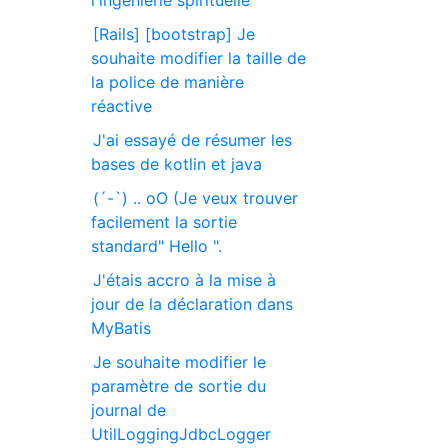
l'ingénierie spirituelle
[Rails] [bootstrap] Je
souhaite modifier la taille de
la police de manière
réactive
J'ai essayé de résumer les
bases de kotlin et java
(´-`) .. oO (Je veux trouver
facilement la sortie
standard" Hello ".
J'étais accro à la mise à
jour de la déclaration dans
MyBatis
Je souhaite modifier le
paramètre de sortie du
journal de
UtilLoggingJdbcLogger