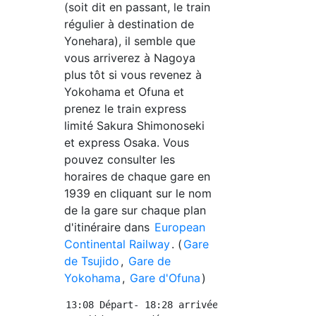
(soit dit en passant, le train
régulier à destination de
Yonehara), il semble que
vous arriverez à Nagoya
plus tôt si vous revenez à
Yokohama et Ofuna et
prenez le train express
limité Sakura Shimonoseki
et express Osaka. Vous
pouvez consulter les
horaires de chaque gare en
1939 en cliquant sur le nom
de la gare sur chaque plan
d'itinéraire dans
European
Continental Railway
. (
Gare
de Tsujido
,
Gare de
Yokohama
,
Gare d'Ofuna
)
13:08 Départ- 18:28 arrivée(320 minutes)
