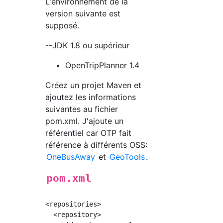
L'environnement de la
version suivante est
supposé.
--JDK 1.8 ou supérieur
OpenTripPlanner 1.4
Créez un projet Maven et
ajoutez les informations
suivantes au fichier
pom.xml. J'ajoute un
référentiel car OTP fait
référence à différents OSS:
OneBusAway
et
GeoTools
.
pom.xml
<repositories>

  <repository>
