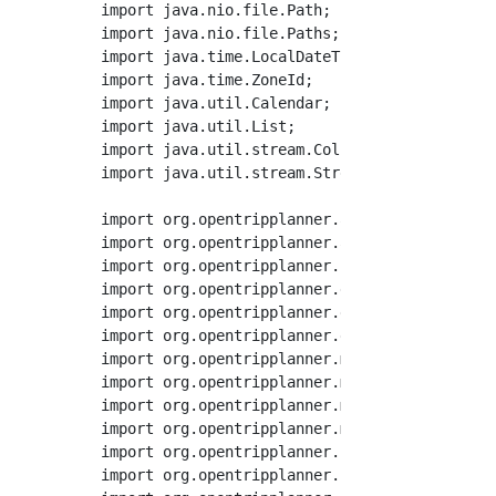
import java.nio.file.Path;

import java.nio.file.Paths;

import java.time.LocalDateTime;

import java.time.ZoneId;

import java.util.Calendar;

import java.util.List;

import java.util.stream.Collectors;

import java.util.stream.Stream;

import org.opentripplanner.api.model.TripPlan
import org.opentripplanner.api.resource.Graph
import org.opentripplanner.common.model.Gener
import org.opentripplanner.graph_builder.mode
import org.opentripplanner.graph_builder.modu
import org.opentripplanner.graph_builder.modu
import org.opentripplanner.model.FeedScopedId
import org.opentripplanner.model.Route;

import org.opentripplanner.model.Stop;

import org.opentripplanner.model.Trip;

import org.opentripplanner.routing.core.Routi
import org.opentripplanner.routing.core.Trave