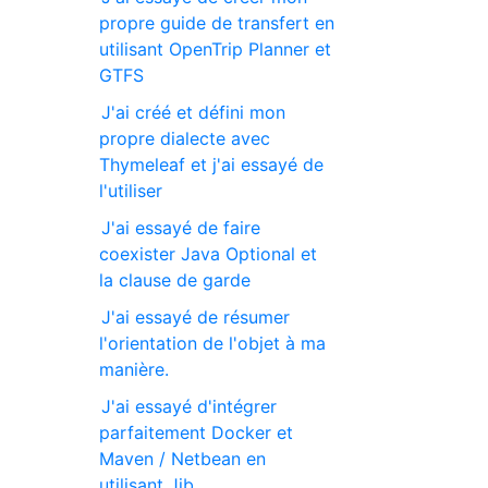
propre guide de transfert en
utilisant OpenTrip Planner et
GTFS
J'ai créé et défini mon
propre dialecte avec
Thymeleaf et j'ai essayé de
l'utiliser
J'ai essayé de faire
coexister Java Optional et
la clause de garde
J'ai essayé de résumer
l'orientation de l'objet à ma
manière.
J'ai essayé d'intégrer
parfaitement Docker et
Maven / Netbean en
utilisant Jib