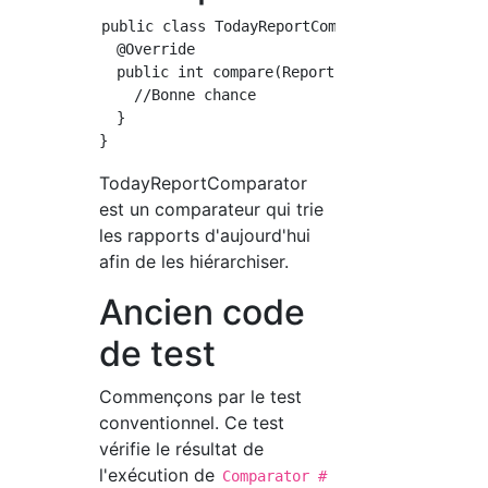
public class TodayReportComparator implements
  @Override

  public int compare(Report lhs, Report rhs) 
    //Bonne chance

  }

TodayReportComparator
est un comparateur qui trie
les rapports d'aujourd'hui
afin de les hiérarchiser.
Ancien code
de test
Commençons par le test
conventionnel. Ce test
vérifie le résultat de
l'exécution de
Comparator #