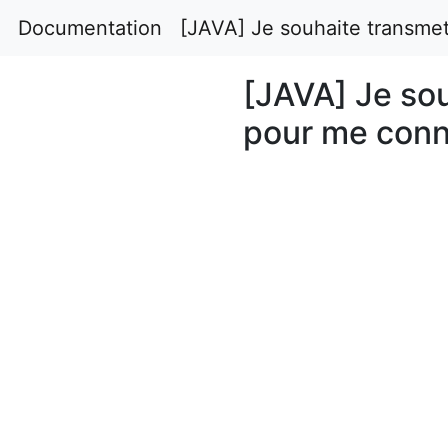
Documentation
[JAVA] Je souhaite transm
[JAVA] Je so
pour me conn