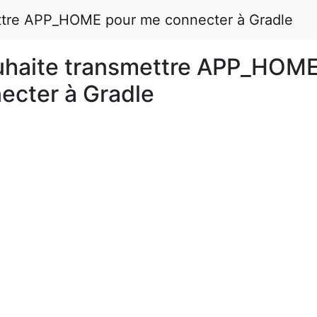
ettre APP_HOME pour me connecter à Gradle
uhaite transmettre APP_HOM
ecter à Gradle