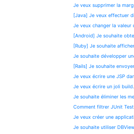
Je veux supprimer la marg
[Java] Je veux effectuer d
Je veux changer la valeur 
[Android] Je souhaite obte
[Ruby] Je souhaite affiche
Je souhaite développer un
[Rails] Je souhaite envoye
Je veux écrire une JSP dan
Je veux écrire un joli build
Je souhaite éliminer les m
Comment filtrer JUnit Tes
Je veux créer une applicat
Je souhaite utiliser DBView