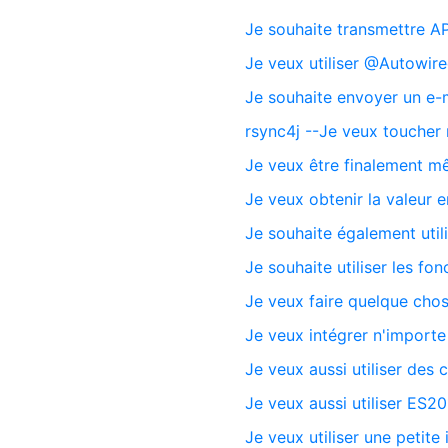
Je souhaite transmettre 
Je veux utiliser @Autowire
Je souhaite envoyer un e-m
rsync4j --Je veux toucher 
Je veux être finalement m
Je veux obtenir la valeur 
Je souhaite également util
Je souhaite utiliser les fo
Je veux faire quelque cho
Je veux intégrer n'importe
Je veux aussi utiliser des 
Je veux aussi utiliser ES
Je veux utiliser une petite