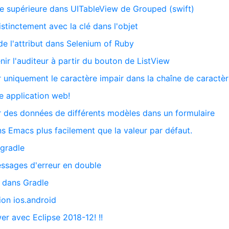
e supérieure dans UITableView de Grouped (swift)
istinctement avec la clé dans l'objet
de l'attribut dans Selenium of Ruby
nir l'auditeur à partir du bouton de ListView
r uniquement le caractère impair dans la chaîne de caractè
e application web!
r des données de différents modèles dans un formulaire
s Emacs plus facilement que la valeur par défaut.
.gradle
essages d'erreur en double
t dans Gradle
ion ios.android
er avec Eclipse 2018-12! !!