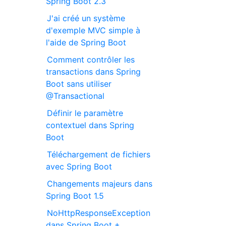
Spring Boot 2.3
J'ai créé un système
d'exemple MVC simple à
l'aide de Spring Boot
Comment contrôler les
transactions dans Spring
Boot sans utiliser
@Transactional
Définir le paramètre
contextuel dans Spring
Boot
Téléchargement de fichiers
avec Spring Boot
Changements majeurs dans
Spring Boot 1.5
NoHttpResponseException
dans Spring Boot +