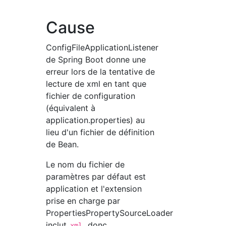
Cause
ConfigFileApplicationListener
de Spring Boot donne une
erreur lors de la tentative de
lecture de xml en tant que
fichier de configuration
(équivalent à
application.properties) au
lieu d'un fichier de définition
de Bean.
Le nom du fichier de
paramètres par défaut est
application et l'extension
prise en charge par
PropertiesPropertySourceLoader
inclut
, donc
xml