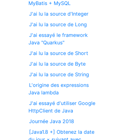
MyBatis + MySQL
J'ai lu la source d'Integer
J'ai lu la source de Long
J'ai essayé le framework
Java "Quarkus"
J'ai lu la source de Short
J'ai lu la source de Byte
J'ai lu la source de String
L'origine des expressions
Java lambda
J'ai essayé d'utiliser Google
HttpClient de Java
Journée Java 2018
[Java1.8 +] Obtenez la date
du jour × suivant avec