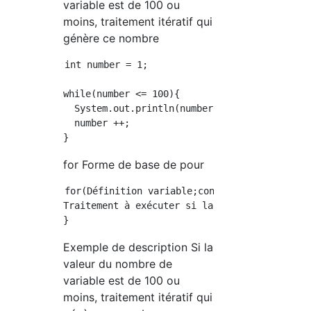
variable est de 100 ou
moins, traitement itératif qui
génère ce nombre
int number = 1;

while(number <= 100){          //Renvoie vrai
  System.out.println(number);  //Sortir la va
  number ++;                   //Ajouter 1 au
for Forme de base de pour
for(Définition variable;conditions;Mettre à j
Traitement à exécuter si la condition est vra
Exemple de description Si la
valeur du nombre de
variable est de 100 ou
moins, traitement itératif qui