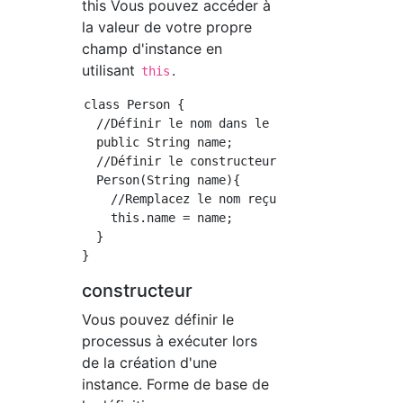
this Vous pouvez accéder à
la valeur de votre propre
champ d'instance en
utilisant
.
this
class Person {

  //Définir le nom dans le champ d'instance

  public String name;

  //Définir le constructeur

  Person(String name){

    //Remplacez le nom reçu comme argument pa
    this.name = name;

  }

constructeur
Vous pouvez définir le
processus à exécuter lors
de la création d'une
instance. Forme de base de