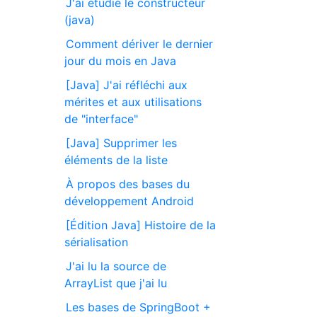
J'ai étudié le constructeur
(java)
Comment dériver le dernier
jour du mois en Java
[Java] J'ai réfléchi aux
mérites et aux utilisations
de "interface"
[Java] Supprimer les
éléments de la liste
À propos des bases du
développement Android
[Édition Java] Histoire de la
sérialisation
J'ai lu la source de
ArrayList que j'ai lu
Les bases de SpringBoot +