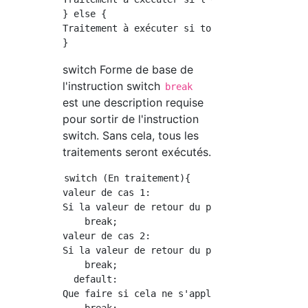
} else {

Traitement à exécuter si toutes les condition
switch Forme de base de
l'instruction switch
break
est une description requise
pour sortir de l'instruction
switch. Sans cela, tous les
traitements seront exécutés.
switch (En traitement){

valeur de cas 1:

Si la valeur de retour du processus est 1, le
    break;

valeur de cas 2:

Si la valeur de retour du processus est une v
    break;

  default:

Que faire si cela ne s'applique à aucun cas
