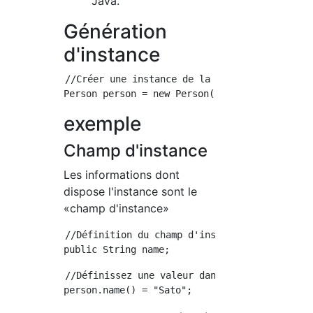
Java.
Génération
d'instance
//Créer une instance de la classe Person avec
exemple
Champ d'instance
Les informations dont
dispose l'instance sont le
«champ d'instance»
//Définition du champ d'instance

//Définissez une valeur dans le champ d'insta