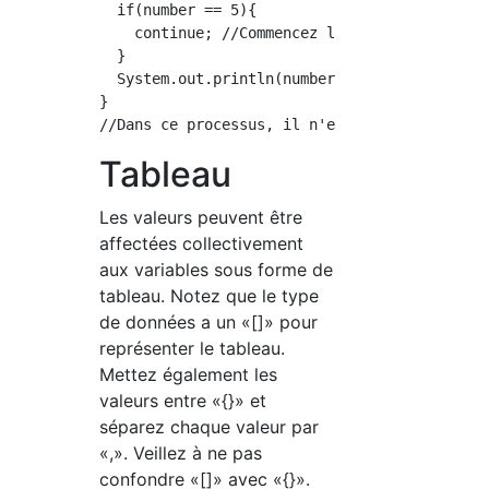
  if(number == 5){

    continue; //Commencez la boucle suivante

  }

  System.out.println(number);

}

Tableau
Les valeurs peuvent être
affectées collectivement
aux variables sous forme de
tableau. Notez que le type
de données a un «[]» pour
représenter le tableau.
Mettez également les
valeurs entre «{}» et
séparez chaque valeur par
«,». Veillez à ne pas
confondre «[]» avec «{}».