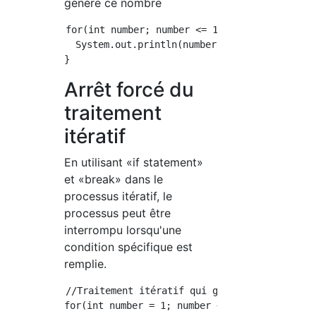
génère ce nombre
for(int number; number <= 100; number ++){

  System.out.println(number);

Arrêt forcé du
traitement
itératif
En utilisant «if statement»
et «break» dans le
processus itératif, le
processus peut être
interrompu lorsqu'une
condition spécifique est
remplie.
//Traitement itératif qui génère un nombre s
for(int number = 1; number <= 100; number ++)