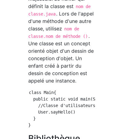
définit la classe est
nom de
. Lors de l'appel
classe.java
d'une méthode d'une autre
classe, utilisez
nom de
.
classe.nom de méthode ()
Une classe est un concept
orienté objet d'un dessin de
conception d'objet. Un
enfant créé à partir du
dessin de conception est
appelé une instance.
class Main{

  public static void main(String args[]){

    //Classe d'utilisateurs sayHello()Appel d
    User.sayHello()

  }

Bibliothèque