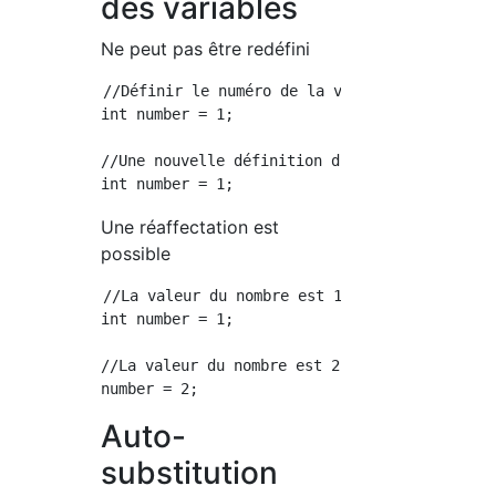
des variables
Ne peut pas être redéfini
//Définir le numéro de la variable

int number = 1;

//Une nouvelle définition du numéro de variab
Une réaffectation est
possible
//La valeur du nombre est 1

int number = 1;

//La valeur du nombre est 2(La valeur a été é
Auto-
substitution