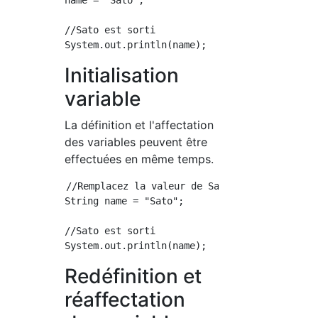
name = "Sato";

//Sato est sorti

Initialisation
variable
La définition et l'affectation
des variables peuvent être
effectuées en même temps.
//Remplacez la valeur de Sato par le nom de 
String name = "Sato";

//Sato est sorti

Redéfinition et
réaffectation