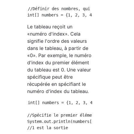
//Définir des nombres, qui est un tableau de 
Le tableau reçoit un
«numéro d'index». Cela
signifie l'ordre des valeurs
dans le tableau, à partir de
«0». Par exemple, le numéro
d'index du premier élément
du tableau est 0. Une valeur
spécifique peut être
récupérée en spécifiant le
numéro d'index du tableau.
int[] numbers = {1, 2, 3, 4, 5};

//Spécifie le premier élément des nombres du 
System.out.println(numbers[0]);
