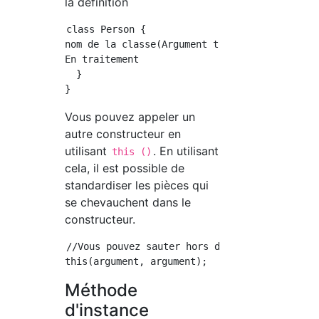
la définition
class Person {

nom de la classe(Argument type de données Arg
En traitement

  }

Vous pouvez appeler un
autre constructeur en
utilisant
. En utilisant
this ()
cela, il est possible de
standardiser les pièces qui
se chevauchent dans le
constructeur.
//Vous pouvez sauter hors d'un autre constru
Méthode
d'instance