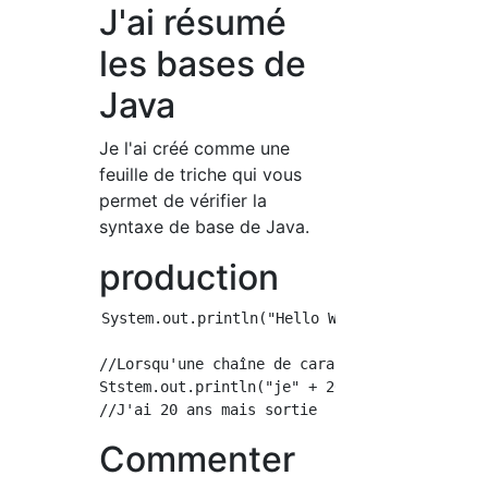
J'ai résumé
les bases de
Java
Je l'ai créé comme une
feuille de triche qui vous
permet de vérifier la
syntaxe de base de Java.
production
System.out.println("Hello World");

//Lorsqu'une chaîne de caractères et une val
Ststem.out.println("je" + 20 + "je suis vieux
Commenter