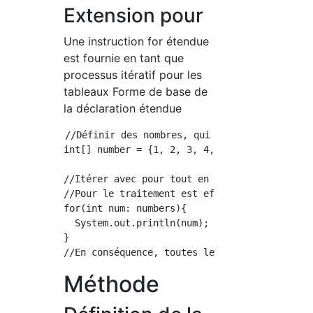
Extension pour
Une instruction for étendue
est fournie en tant que
processus itératif pour les
tableaux Forme de base de
la déclaration étendue
//Définir des nombres, qui est un tableau de 
int[] number = {1, 2, 3, 4, 5};

//Itérer avec pour tout en assignant les élém
//Pour le traitement est effectué pour le nom
for(int num: numbers){

  System.out.println(num);

}

Méthode