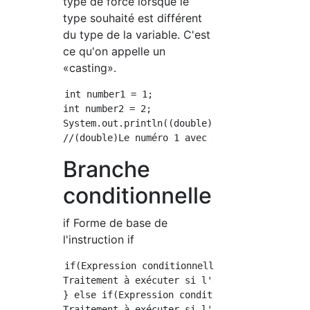
type de force lorsque le
type souhaité est différent
du type de la variable. C'est
ce qu'on appelle un
«casting».
int number1 = 1;

int number2 = 2;

System.out.println((double)number1 / number2)
Branche
conditionnelle
if Forme de base de
l'instruction if
if(Expression conditionnelle 1){

Traitement à exécuter si l'expression conditi
} else if(Expression conditionnelle 2){

Traitement à exécuter si l'expression conditi