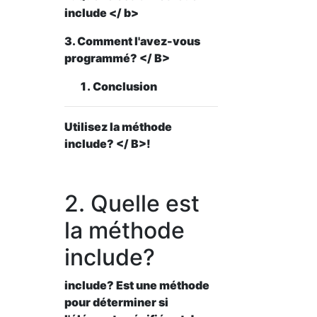
include </ b>
3. Comment l'avez-vous
programmé? </ B>
Conclusion
Utilisez la
méthode
include? </ B>!
2. Quelle est
la méthode
include?
include? Est une méthode
pour déterminer si