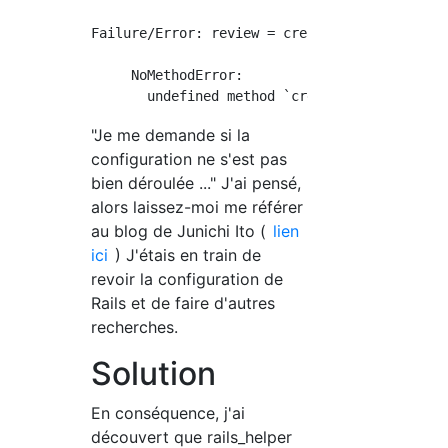
Failure/Error: review = create(:review)

     NoMethodError:

"Je me demande si la
configuration ne s'est pas
bien déroulée ..." J'ai pensé,
alors laissez-moi me référer
au blog de Junichi Ito (
lien
ici
) J'étais en train de
revoir la configuration de
Rails et de faire d'autres
recherches.
Solution
En conséquence, j'ai
découvert que rails_helper