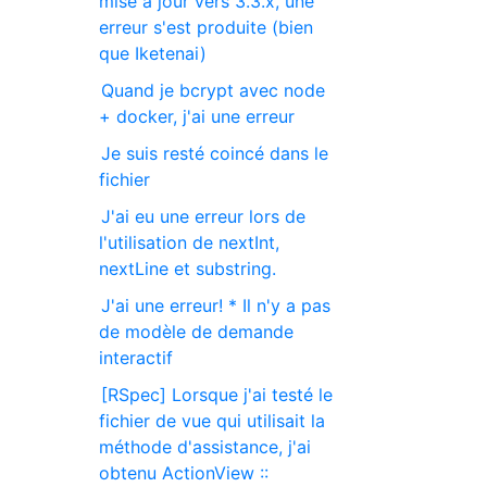
mise à jour vers 3.3.x, une
erreur s'est produite (bien
que Iketenai)
Quand je bcrypt avec node
+ docker, j'ai une erreur
Je suis resté coincé dans le
fichier
J'ai eu une erreur lors de
l'utilisation de nextInt,
nextLine et substring.
J'ai une erreur! * Il n'y a pas
de modèle de demande
interactif
[RSpec] Lorsque j'ai testé le
fichier de vue qui utilisait la
méthode d'assistance, j'ai
obtenu ActionView ::