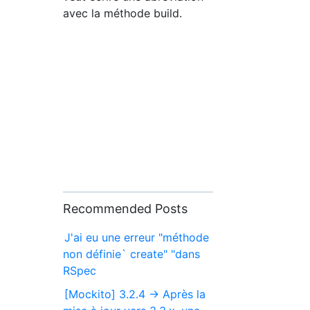
avec la méthode build.
Recommended Posts
J'ai eu une erreur "méthode
non définie` create" "dans
RSpec
[Mockito] 3.2.4 → Après la