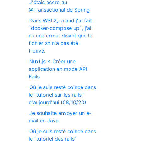
J'étais accro au
@Transactional de Spring
Dans WSL2, quand j'ai fait
`docker-compose up`, j'ai
eu une erreur disant que le
fichier sh n'a pas été
trouvé.
Nuxt.js × Créer une
application en mode API
Rails
Où je suis resté coincé dans
le "tutoriel sur les rails"
d'aujourd'hui (08/10/20)
Je souhaite envoyer un e-
mail en Java.
Où je suis resté coincé dans
le "tutoriel des rails"