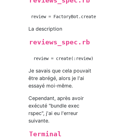
reviews_spec.rb
La description
reviews_spec.rb
Je savais que cela pouvait
être abrégé, alors je l'ai
essayé moi-même.
Cependant, après avoir
exécuté "bundle exec
rspec", j'ai eu l'erreur
suivante.
Terminal