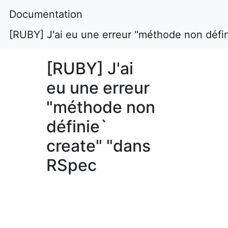
Documentation
[RUBY] J'ai eu une erreur "méthode non défi
[RUBY] J'ai
eu une erreur
"méthode non
définie`
create" "dans
RSpec