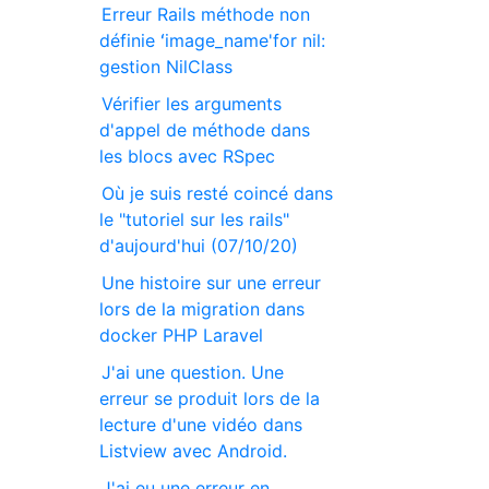
Erreur Rails méthode non
définie ʻimage_name'for nil:
gestion NilClass
Vérifier les arguments
d'appel de méthode dans
les blocs avec RSpec
Où je suis resté coincé dans
le "tutoriel sur les rails"
d'aujourd'hui (07/10/20)
Une histoire sur une erreur
lors de la migration dans
docker PHP Laravel
J'ai une question. Une
erreur se produit lors de la
lecture d'une vidéo dans
Listview avec Android.
J'ai eu une erreur en