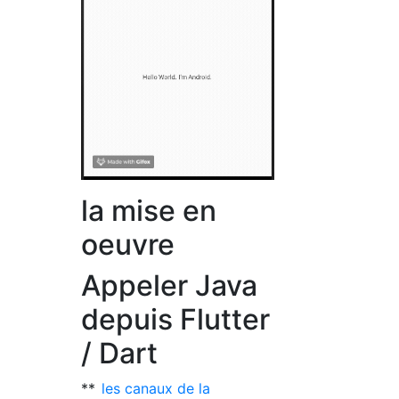
la mise en
oeuvre
Appeler Java
depuis Flutter
/ Dart
**
les canaux de la