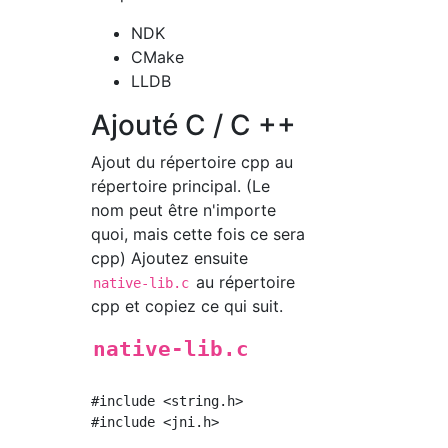
NDK
CMake
LLDB
Ajouté C / C ++
Ajout du répertoire cpp au
répertoire principal. (Le
nom peut être n'importe
quoi, mais cette fois ce sera
cpp) Ajoutez ensuite
au répertoire
native-lib.c
cpp et copiez ce qui suit.
native-lib.c
#include <string.h>

#include <jni.h>
