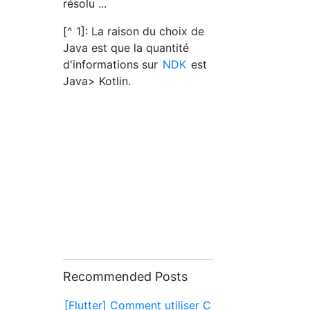
résolu ...
[^ 1]: La raison du choix de
Java est que la quantité
d'informations sur
NDK
est
Java> Kotlin.
Recommended Posts
[Flutter] Comment utiliser C