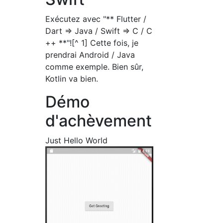
Exécutez avec "** Flutter /
Dart => Java / Swift => C / C
++ **"![^ 1] Cette fois, je
prendrai Android / Java
comme exemple. Bien sûr,
Kotlin va bien.
Démo
d'achèvement
Just Hello World