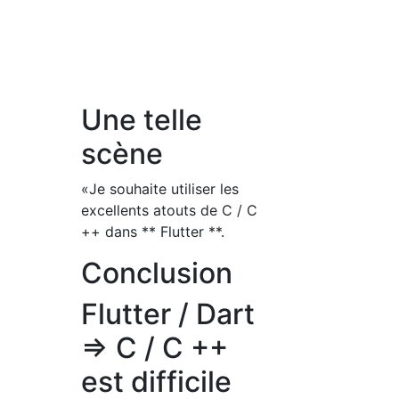
Une telle
scène
«Je souhaite utiliser les
excellents atouts de C / C
++ dans ** Flutter **.
Conclusion
Flutter / Dart
=> C / C ++
est difficile