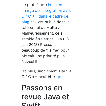
Le problème «
Prise en
charge de l'intégration avec
C / C ++ dans le cadre de
plugins
» est publié dans le
référentiel de Flutter.
Malheureusement, cela
semble être strict ... (au 16
juin 2018) Pressons
beaucoup de "j'aime" pour
obtenir une priorité plus
élevée! !! !!
De plus, simplement Dart =>
C / C ++ peut être
go
Passons en
revue Java et
Swift