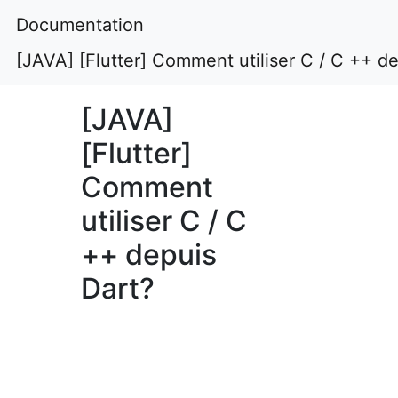
Documentation
[JAVA] [Flutter] Comment utiliser C / C ++ d
[JAVA]
[Flutter]
Comment
utiliser C / C
++ depuis
Dart?