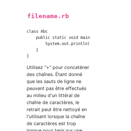
filename.rb
class Abc

    public static void main(String[] args) {

        System.out.println("Bonjour." + "Comm
    }

Utilisez "+" pour concaténer
des chaînes. Étant donné
que les sauts de ligne ne
peuvent pas être effectués
au milieu d'un littéral de
chaîne de caractères, le
retrait peut être nettoyé en
l'utilisant lorsque la chaîne
de caractères est trop
longue pour tenir sur une