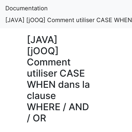
Documentation
[JAVA] [jOOQ] Comment utiliser CASE WHEN
[JAVA]
[jOOQ]
Comment
utiliser CASE
WHEN dans la
clause
WHERE / AND
/ OR