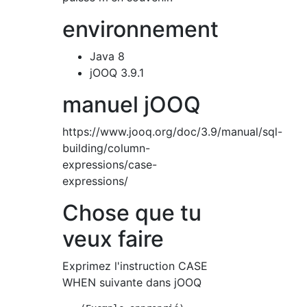
environnement
Java 8
jOOQ 3.9.1
manuel jOOQ
https://www.jooq.org/doc/3.9/manual/sql-
building/column-
expressions/case-
expressions/
Chose que tu
veux faire
Exprimez l'instruction CASE
WHEN suivante dans jOOQ