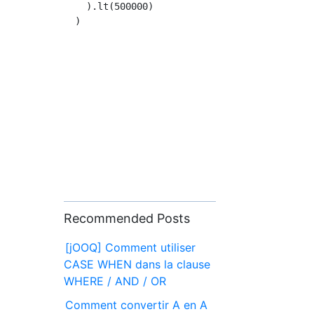
    ).lt(500000)

Recommended Posts
[jOOQ] Comment utiliser
CASE WHEN dans la clause
WHERE / AND / OR
Comment convertir A en A