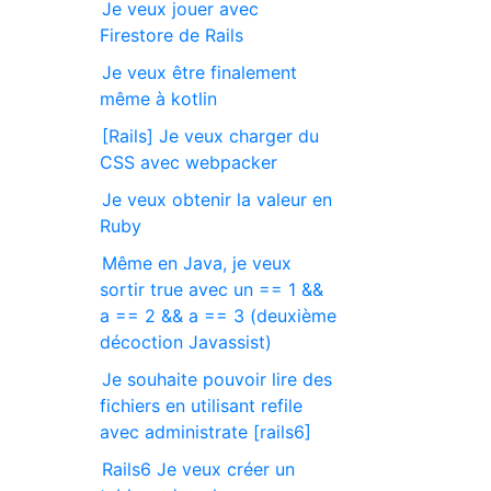
Je veux jouer avec
Firestore de Rails
Je veux être finalement
même à kotlin
[Rails] Je veux charger du
CSS avec webpacker
Je veux obtenir la valeur en
Ruby
Même en Java, je veux
sortir true avec un == 1 &&
a == 2 && a == 3 (deuxième
décoction Javassist)
Je souhaite pouvoir lire des
fichiers en utilisant refile
avec administrate [rails6]
Rails6 Je veux créer un