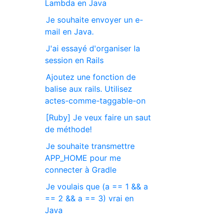
Lambda en Java
Je souhaite envoyer un e-
mail en Java.
J'ai essayé d'organiser la
session en Rails
Ajoutez une fonction de
balise aux rails. Utilisez
actes-comme-taggable-on
[Ruby] Je veux faire un saut
de méthode!
Je souhaite transmettre
APP_HOME pour me
connecter à Gradle
Je voulais que (a == 1 && a
== 2 && a == 3) vrai en
Java