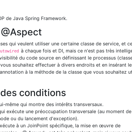
 AOP de Java Spring Framework.
de @Aspect
ses qui veulent utiliser une certaine classe de service, et c
à chaque fois et DI, mais ce n'est pas très intellig
Autowired
visibilité du code source en définissant le processus (class
 vous souhaitez effectuer à divers endroits et en insérant le
annotation à la méthode de la classe que vous souhaitez uti
 des conditions
ui-même qui montre des intérêts transversaux.
qui exécute une préoccupation transversale (au moment de
thode ou du lancement d'exception).
xécute à un JoinPoint spécifique, la mise en œuvre de