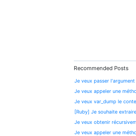
Recommended Posts
Je veux passer l'argument
Je veux appeler une méth
Je veux var_dump le conten
[Ruby] Je souhaite extrair
Je veux obtenir récursivem
Je veux appeler une métho