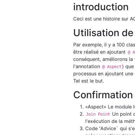
introduction
Ceci est une histoire sur
Utilisation 
Par exemple, il y a 100 clas
être réalisé en ajoutant
@ 
conséquent, améliorons la 
l'annotation
) que
@ Aspect
processus en ajoutant une 
Tel est le but.
Confirmation
«Aspect» Le module l
Un point 
Join Point
l'exécution de la mé
Code ʻAdvice` qui s'e