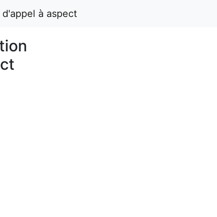
 d'appel à aspect
tion
ct