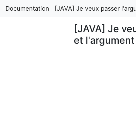
Documentation
[JAVA] Je veux passer l'arg
[JAVA] Je ve
et l'argument