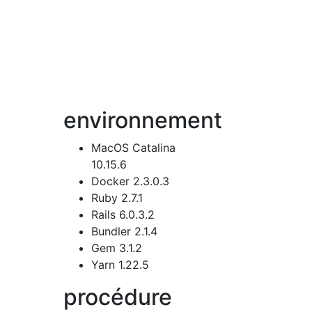
environnement
MacOS Catalina
10.15.6
Docker 2.3.0.3
Ruby 2.7.1
Rails 6.0.3.2
Bundler 2.1.4
Gem 3.1.2
Yarn 1.22.5
procédure