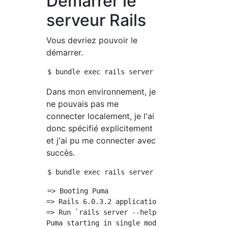
Démarrer le
serveur Rails
Vous devriez pouvoir le
démarrer.
Dans mon environnement, je
ne pouvais pas me
connecter localement, je l'ai
donc spécifié explicitement
et j'ai pu me connecter avec
succès.
=> Booting Puma

=> Rails 6.0.3.2 application starting in deve
=> Run `rails server --help` for more startup
Puma starting in single mode...
