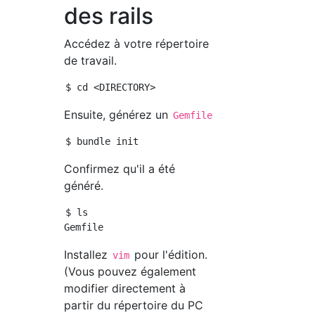
des rails
Accédez à votre répertoire
de travail.
Ensuite, générez un
Gemfile
Confirmez qu'il a été
généré.
$ ls

Installez
pour l'édition.
vim
(Vous pouvez également
modifier directement à
partir du répertoire du PC